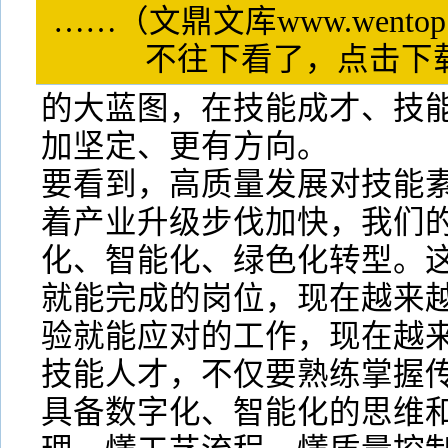
……（文鼎文库www.wentop
不往下看了，点击
的大蓝图，在技能成才、技
加坚定、更有方向。
要看到，高质量发展对技能
着产业升级步伐加快，我们
化、智能化、绿色化转型。
就能完成的岗位，现在越来
验就能应对的工作，现在越
技能人才，不仅要熟练掌握
具备数字化、智能化的思维