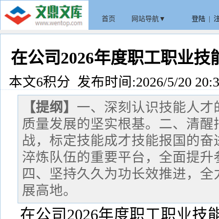
首页
网站导航▼
登陆
|
在公司2026年度职工职业
本文6积分 发布时间:2026/5/20 20:3
【提纲】
一、深刻认识技能人才
质量发展的坚实根基。二、清醒
战，标定技能成才技能报国的奋
淬炼队伍的重要平台，全面提升
四、坚持久久为功长效推进，全
展高地。
在公司2026年度职工职业