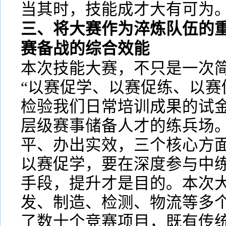
当其时，技能成才大有可为
三、将大赛作为淬炼队伍的
赛备战的综合效能
本次技能大赛，不只是一次
“以赛促学、以赛促练、以赛
检验我们日常培训成果的试
层级赛事储备人才的练兵场
平、办出实效，三个核心方
以赛促学，要在深度参与中
手段，提升才是目的。本次
发、制造、检测、物流等多
了数十个竞赛项目，既有传