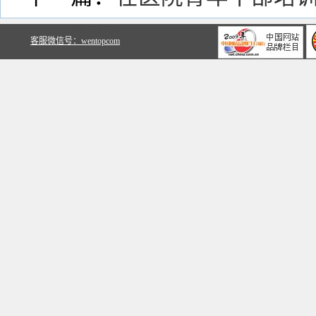
关于文鼎文库
客服微信号：wentopcom