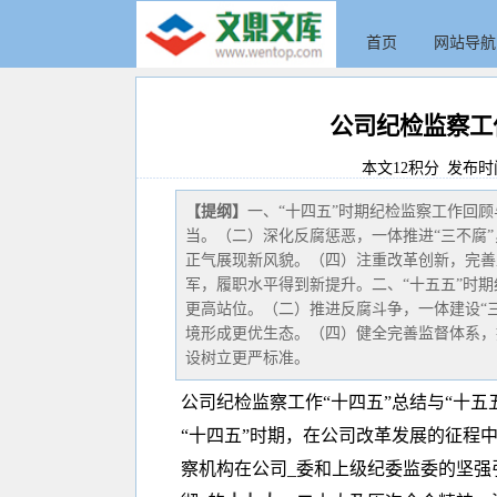
首页
网站导航
公司纪检监察工
本文12积分 发布时间:20
【提纲】
一、“十四五”时期纪检监察工作回
当。（二）深化反腐惩恶，一体推进“三不腐
正气展现新风貌。（四）注重改革创新，完善
军，履职水平得到新提升。二、“十五五”时
更高站位。（二）推进反腐斗争，一体建设“
境形成更优生态。（四）健全完善监督体系，
设树立更严标准。
公司纪检监察工作“十四五”总结与“十五
“十四五”时期，在公司改革发展的征程
察机构在公司_委和上级纪委监委的坚强