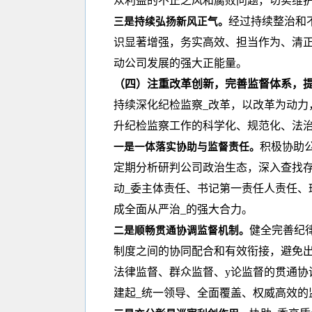
众利益的不正之风和腐败问题，切实维
经过持续整治和
三是持续弘扬新风正气。
识显著增强，务实高效、担当作为、清
动公司发展的强大正能量。
（四）注重改革创新，完善监督体系，
持续深化纪检监察_改革，以改革为动力
升纪检监察工作的科学化、规范化、法
积极协助
一是一体落实协助与监督责任。
定期分析研判公司政治生态，深入查找
动_委主体责任、书记第一责任人责任、
成全面从严治_的强大合力。
健全完善纪
二是顺畅贯通协调监督机制。
制度之间的协同配合和有效衔接，避免
法律监督、群众监督、y论监督的贯通协
建起_统一领导、全面覆盖、权威高效的