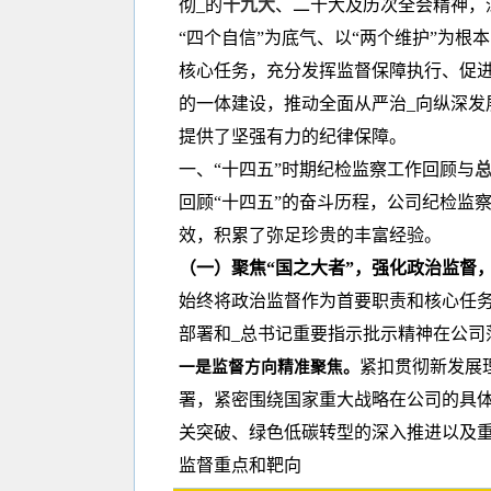
彻_的
十九大
、二十大及历次全会精神，深
“四个自信”为底气、以“两个维护”为
核心任务，充分发挥监督保障执行、促
的一体建设，推动全面从严治_向纵深发
提供了坚强有力的纪律保障。
一、“十四五”时期纪检监察工作回顾与
回顾“十四五”的奋斗历程，公司纪检监
效，积累了弥足珍贵的丰富经验。
（一）聚焦“国之大者”，强化政治监督
始终将政治监督作为首要职责和核心任务
部署和_总书记重要指示批示精神在公司
紧扣贯彻新发展
一是监督方向精准聚焦。
署，紧密围绕国家重大战略在公司的具体
关突破、绿色低碳转型的深入推进以及
监督重点和靶向