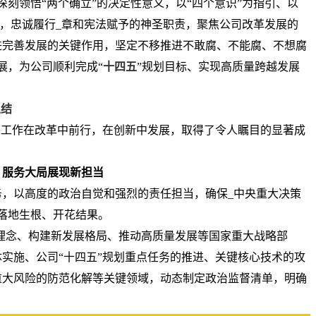
刻领悟“两个确立”的决定性意义，以“四个意识”为指引、以
根本，忠诚履行_章和宪法赋予的神圣职责，聚焦公司改革发展的
进完善发展的关键作用，坚定不移推进不敢腐、不能腐、不想腐
展，为公司顺利完成“
十四五
”规划目标、实现高质量跨越发展
总结
察工作在改革中前行，在创新中发展，取得了令人瞩目的显著成
，服务大局展现新担当
，以高度的政治自觉和强烈的责任担当，确保_中央重大决策
落地生根、开花结果。
理念、构建新发展格局、推动高质量发展等国家重大战略部
实施、公司“十四五”规划重点任务的推进、关键核心技术的攻
重大风险的防范化解等关键领域，动态制定政治监督清单，明确