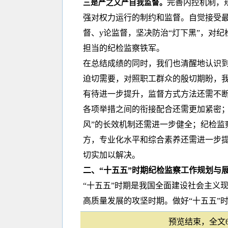
完善内控机制，
三是严之又严自我监督。
强对权力运行的制约和监督。自觉接受最
督、y论监督，坚决防治“灯下黑”，对
担当的纪检监察铁军。
在总结成绩的同时，我们也清醒地认识到
迫切需要，对照职工群众的殷切期盼，
有待进一步提升，监督方式方法还需不断
各项举措之间的衔接配合还需更加紧密；
风”的长效机制还需进一步健全；纪检监
方，专业化水平和综合素养还需进一步提
切实加以解决。
二、“十五五”时期纪检监察工作规划与
“十五五”时期是我国全面建设社会主义
高质量发展的攻坚时期。做好“十五五”
预览结束，全文66