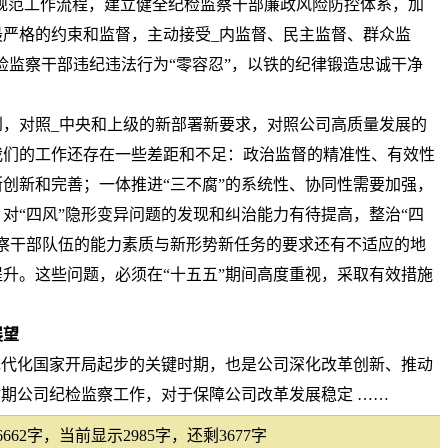
规范工作流程，建立健全纪检监察干部廉政风险防控体系，加
严格的约束和监督，主动接受_内监督、民主监督、群众监
纪检监察干部违纪违法行为“零容忍”，以铁的纪律锻造忠诚干净
，对照_中央和上级的新部署新要求，对照公司高质量发展的
我们的工作还存在一些差距和不足：政治监督的精准性、有效性
创新和完善；一体推进“三不腐”的系统性、协同性需要加强，
对“四风”隐形变异问题的发现和纠治能力有待提高，整治“四
察干部队伍的能力素质与新形势新任务的要求还有不适应的地
升。这些问题，必须在“十五五”期间高度重视，采取有效措施
展望
现代化国家开局起步的关键时期，也是公司深化改革创新、推动
时期公司纪检监察工作，对于保障公司改革发展稳定 ……
62字，当前显示2985字，还剩3677字