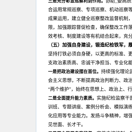
协助_委高
三是充分彰显巡察利剑作用。
合运用常规巡察、专项巡察、机动巡察
成果运用，建立健全巡察整改监督机制
限，加强跟踪督促检查，确保整改工作落
效考核、制度建设等有机结合起来，充
（五）加强自身建设，锻造纪检铁军，
坚持打铁必须自身硬，以更高的标准、
支政治素质高、忠诚干净担当、专业化
持续强化理论
一是把政治建设摆在首位。
会主义思想，不断提高政治判断力、政
“两个维护”，始终在思想上、政治上、
实施纪检监察干
二是全面提升能力素质。
训班、专题讲座、案例分析会、模拟演
化应用等专业能力。发扬斗争精神，增
见世面、长才干。