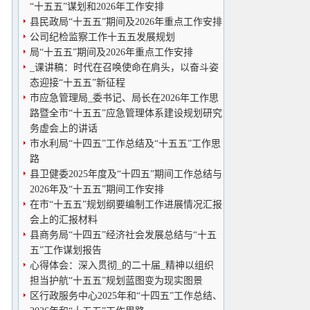
“十五五”谋划和2026年工作安排
县民政局“十五五”期间及2026年重点工作安排
公司纪检监察工作十五五发展规划
局“十五五”期间及2026年重点工作安排
_课讲稿：时代在召唤使命在肩头，以奋斗姿
态迎接“十五五”新征程
市应急管理局_委书记、局长在2026年工作思
路暨全市“十五五”应急管理体系建设规划研究
务虚会上的讲话
市水利局“十四五”工作总结及“十五五”工作思
路
县卫健委2025年度及“十四五”期间工作总结与
2026年及“十五五”期间工作安排
在市“十五五”规划纲要编制工作进展情况汇报
会上的汇报材料
县商务局“十四五”经济社会发展总结与“十五
五”工作谋划报告
心得体会：深入贯彻_的二十届_精神以组织
担当护航“十五五”规划蓝图变为现实图景
区行政服务中心2025年和“十四五”工作总结、