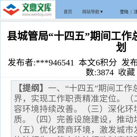
首页
网站导航▼
登陆
|
县城管局“十四五”期间工作
划
发布者:***946541 本文6积分 发布时间:
数:3874
收藏
【提纲】
一、“十四五”期间工
界，实现工作职责精准定位。（
容环境持续改善。（三）深化环
质。（四）完善设施建设，推动
（五）优化营商环境，激发城市