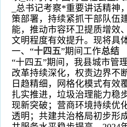
_总书记考察*重要讲话精神
策部署，持续紧抓干部队伍
能，推动市容环卫提质增效
文明程度有效提升。现将具
一、“
十四五
”期间工作
总结
“十四五”期间，我县城市管
改革持续深化，权责边界不
日趋精细，网格化模式有效
扎实推进，垃圾治理能力稳
现新突破；营商环境持续优
透明；共建共治格局初步形
共服务水平稳步提高。2024