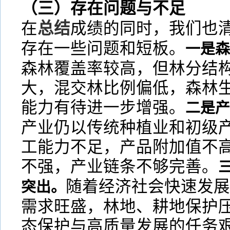
（三）存在问题与不足
在
总结
成绩的同时，我们也
存在一些问题和短板。
一是森
森林覆盖率较高，但林分结
大，混交林比例偏低，森林
能力有待进一步增强。
二是产
产业仍以传统种植业和初级
工能力不足，产品附加值不
不强，产业链条不够完善。
随着经济社会快速发展
突出。
需求旺盛，林地、耕地保护
态保护与高质量发展的任务