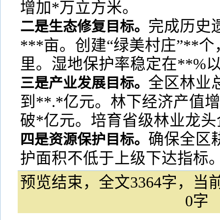
增加*万立方米。
完成历史
二是生态修复目标。
***亩。创建“绿美村庄”**
里。湿地保护率稳定在**%
全区林业
三是产业发展目标。
到**.*亿元。林下经济产值
破*亿元。培育省级林业龙头
确保全区
四是资源保护目标。
护面积不低于上级下达指标。
预览结束，全文3364字，当前
0字