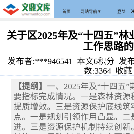
首页
网站导航▼
登陆
|
关于区2025年及“十四五”
工作思路的
发布者:***946541 本文6积分 发布时间:
数:3364
收藏
【提纲】
一、2025年及“十四
要指标完成情况。一是森林资源
提质增效。三是资源保护底线筑
点。一是规划引领作用凸显。二
进。三是资源保护机制持续创新