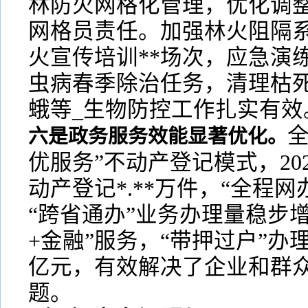
林防火网格化管理，优化调
网格员责任。加强林火阻隔
火宣传培训**场次，应急演
虫病春季除治任务，清理枯死
蛾等_生物防控工作扎实有效
六是政务服务效能显著优化。
优服务”不动产登记模式，20
动产登记*.**万件，“全程
“跨省通办”业务办理量稳步
+金融”服务，“带押过户”办理*
亿元，有效解决了企业和群
题。