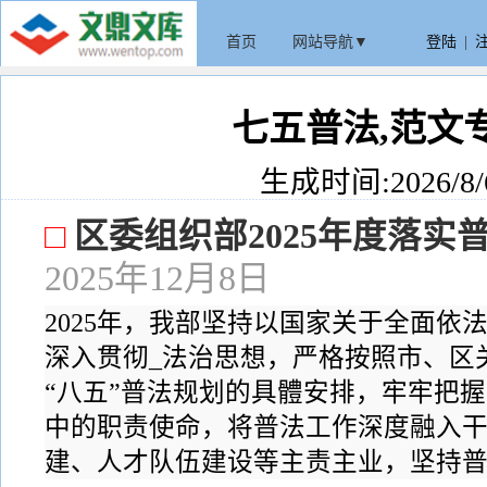
首页
网站导航▼
登陆
|
七五普法,范文
生成时间:2026/8/6
□
区委组织部2025年度落实
2025年12月8日
2025年，我部坚持以国家关于全面依
深入贯彻_法治思想，严格按照市、区
“八五”普法规划的具體安排，牢牢把
中的职责使命，将普法工作深度融入干
建、人才队伍建设等主责主业，坚持普法