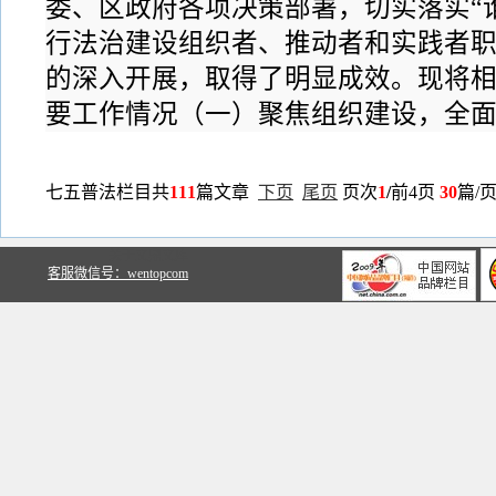
委、区政府各项决策部署，切实落实“
行法治建设组织者、推动者和实践者职
的深入开展，取得了明显成效。现将
要工作情况（一）聚焦组织建设，全面夯
七五普法栏目共
111
篇文章
下页
尾页
页次
1
/
前4页
30
篇/
关于文鼎文库
客服微信号：wentopcom