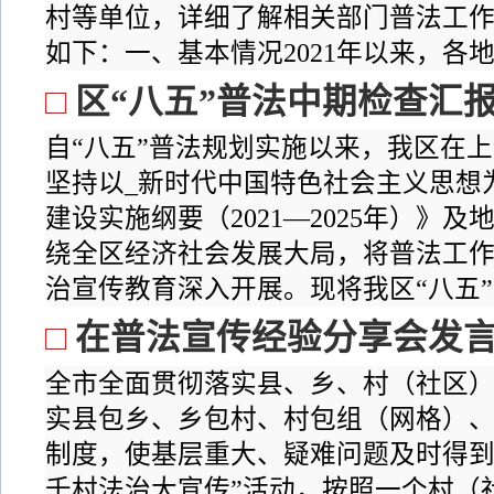
村等单位，详细了解相关部门普法工
如下：一、基本情况2021年以来，各地各
□
区“八五”普法中期检查汇
自“八五”普法规划实施以来，我区在
坚持以_新时代中国特色社会主义思想
建设实施纲要（2021—2025年）》
绕全区经济社会发展大局，将普法工
治宣传教育深入开展。现将我区“八五”普
□
在普法宣传经验分享会发
全市全面贯彻落实县、乡、村（社区
实县包乡、乡包村、村包组（网格）
制度，使基层重大、疑难问题及时得到
千村法治大宣传”活动，按照一个村（