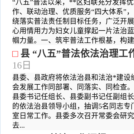
“八五”普法以来，**区妇联充分发挥
作、联动治理、优质服务“四大体系”
绕落实普法责任制目标任务，广泛开
心用情用力为妇女儿童撑起一片法治蓝
帼力量。一、筑牢普法工作根基，构建组织
□
县 “八五”普法依法治理工
16日
县委、县政府将依法治县和法治*建设
会发展工作同部署、同落实、同检查
县委书记任组长、县委副书记任副组
的依法治县领导小组，抽调5名同志专
室日常工作。县委多次召开常委会研
去...