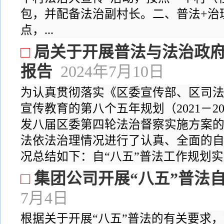
包，并配备法治副村长。二、普法+治
点，...
□
局关于开展普法与法治政
报告
2024年7月10日
为认真贯彻落实《区委宣传部、区司
宣传教育的第八个五年规划（2021－2
发八届区委第四轮法治督察实施方案
法依法治理情况进行了认真、全面的
况总结如下：自“八五”普法工作规划实施
□
集团公司开展“八五”普法
7月4日
根据关于开展“八五”普法的有关要求