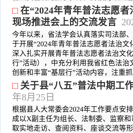
□
在“2024年青年普法志愿
现场推进会上的交流发言
2
今年以来，省法学会认真落实司法部
于开展“2024年青年普法志愿者法治
深入扎实开展青年普法志愿者法治文化
行”活动），中充分利用我省红色法治
创新和丰富“基层行”活动内容，注重抓好
□
关于县“八五”普法中期工
年8月25日
根据县人大常委会2024年工作要点安
成以X副主任为组长、法制委、监察和
取实地走访、查阅资料、座谈交流等形