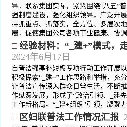
导，联系集团实际，紧紧围绕“八五”
强制度建设，强化组织领导，广泛开
持抓重点、抓落实，全方位、多层次地
展，促使集团公司各项事业健康、协调、
□
经验材料：“_建+”模式，
2024年6月17日
自普法强基补短板专项行动工作开展以
积极探索“_建+”工作思路和举措，充
让普法宣传深入群众日常生活，不断
作纵深发展，形成了“政治引领、_建
工作新格局。“_建+组织”引领，凝聚力
□
区妇联普法工作情况汇报