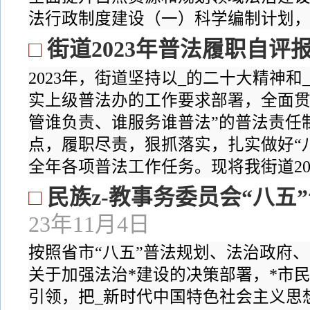
法行政制度建设（一）科学编制计划，加
□
街道2023年普法履职自评
2023年，街道坚持以_的二十大精神
实上级普法办的工作要求部署，全面贯
管谁负责、谁服务谁普法”的普法责任
点，履职尽责，狠抓落实，扎实做好“
全年各项普法工作任务。现将我街道2023
□
民族z-教事务委员会“八五
23年11月4日
按照省市“八五”普法规划、法治政府
关于加强法治*建设的决策部署，*市民
引领，把_新时代中国特色社会主义思