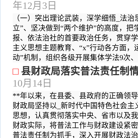
年12月3日
（一）突出理论武装，深学细悟_法治
立”、坚决做到“两个维护”的高度，把
报、依法治社的首要政治任务，贯穿学
主义思想主题教育、“x”行动各方面，
动”机制，组织各级开展集体学法9次、..
□
县财政局落实普法责任制
10月14日
**年以来，在县委、县政府的正确领
财政局坚持以_新时代中国特色社会主
思想，认真贯彻落实中央、省市以及我
财政实际，将普法工作与财政建设紧密
普法责任制为抓手，深入开展财政法治宣