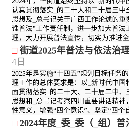
2024年，**街道始终坚持以_新时
认真贯彻落实_的二十大和二十届三中
思想及_总书记关于广西工作论述的重
谁普法”工作责任制，进一步加大普法
理，大力开展普法宣传，切实为推进全面
□
街道2025年普法与依法治
4日
2025年是实施“十四五”规划目标任
理工作的总体要求是：以_新时代中国
面贯彻落实_的二十大、二十届二中、
思想和_总书记考察四川重要讲话精神
性意义，增强“四个意识”、坚定“四个自.
□
2024年度_委_委（_组）