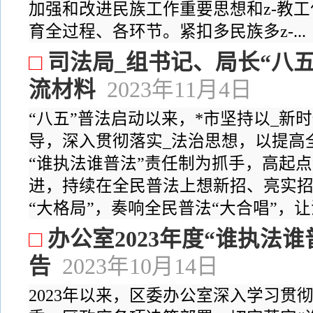
加强和改进民族工作重要思想和z-教
育全过程、各环节。紧扣多民族多z-...
□
司法局_组书记、局长“八
流材料
2023年11月4日
“八五”普法启动以来，*市坚持以_新
导，深入贯彻落实_法治思想，以提高
“谁执法谁普法”责任制为抓手，高起
进，持续在全民普法上想新招、亮实
“大格局”，奏响全民普法“大合唱”，让法
□
办公室2023年度“谁执法
告
2023年10月14日
2023年以来，区委办公室深入学习贯