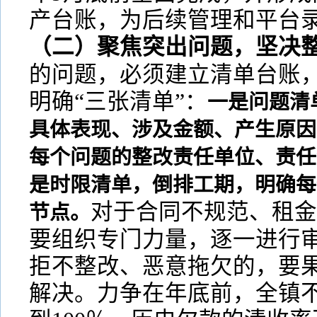
产台账，为后续管理和平台
（二）聚焦突出问题，坚决
的问题，必须建立清单台账，
明确“三张清单”：
一是问题清
具体表现、涉及金额、产生原因
每个问题的整改责任单位、责任
是时限清单，倒排工期，明确每
对于合同不规范、租金
节点。
要组织专门力量，逐一进行
拒不整改、恶意拖欠的，要
解决。力争在年底前，全镇