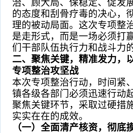
治、顾大局、保稳定、促发展
的态度和刮骨疗毒的决心，彻
理的被动局面。这次专项整
是走形式，而是一场必须打
们干部队伍执行力和战斗力
二、聚焦关键，精准发力，
专项整治攻坚战
本次专项整治行动，时间紧
镇各级各部门必须迅速行动
聚焦关键环节，采取过硬措
实实在在的成效。
（一）全面清产核资，彻底摸