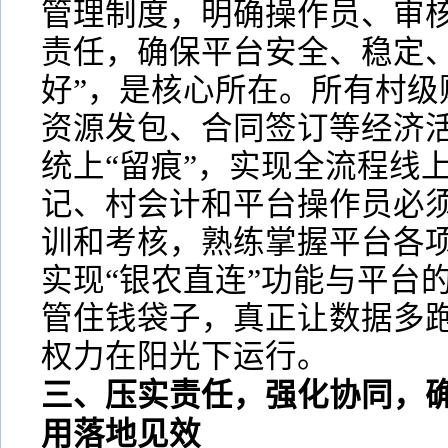
管理制度，明确操作员、审
责任，确保平台安全、稳定、
好”，是核心所在。所有村级
资源发包、合同签订等经济
统上“留痕”，实现全流程线
记、村会计和平台操作员必须
训和考核，熟练掌握平台各
实现“银农直连”功能与平台
管住钱袋子，真正让数据多
权力在阳光下运行。
三、压实责任，强化协同，
用落地见效