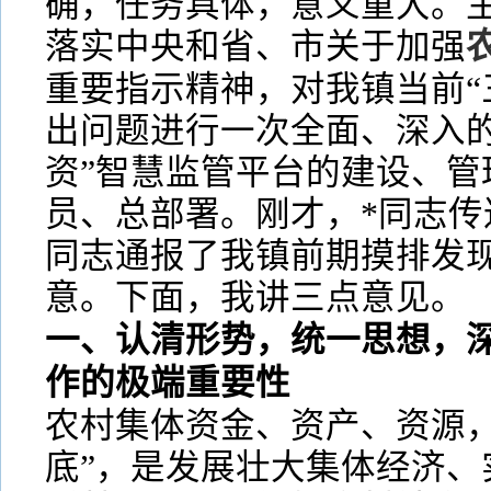
确，任务具体，意义重大。
落实中央和省、市关于加强
重要指示精神，对我镇当前“
出问题进行一次全面、深入的
资”智慧监管平台的建设、管
员、总部署。刚才，*同志传
同志通报了我镇前期摸排发
意。下面，我讲三点意见。
一、认清形势，统一思想，深
作的极端重要性
农村集体资金、资产、资源，
底”，是发展壮大集体经济、