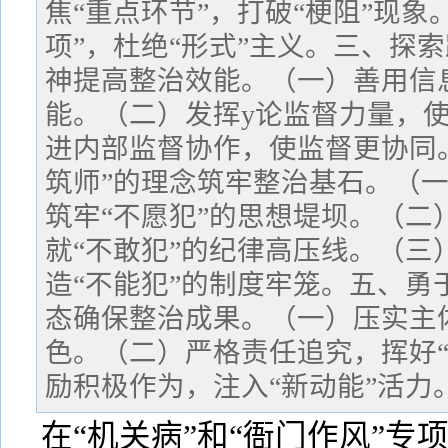
焦“重点环节”，打破“梗阻”现象
项”，杜绝“形式”主义。三、探索
神提高整治效能。（一）善用信
能。（二）发挥y论监督力量，
进内部监督协作，使监督更协同
筑师”的理念筑牢整治基石。（
筑牢“不愿犯”的思想堤坝。（二
就“不敢犯”的纪律高压线。（三
造“不能犯”的制度牢笼。五、勇
态确保整治成果。（一）压实主体
色。（二）严格责任追究，挥好“
励积极作为，注入“新动能”活力
在“机关病”和“衙门作风”专