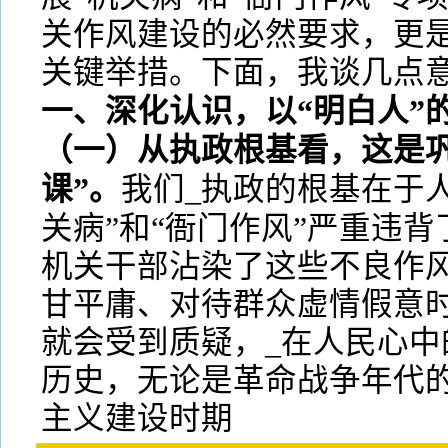
关作风建设的必然要求，更
关键举措。下面，我谈几点
一、深化认识，以“明白人”
（一）从执政根基看，这是巩
课”。
我们_执政的根基在于
关病”和“衙门作风”严重违
机关干部沾染了这些不良作
甘平庸、对待群众虚情假意时
就会受到质疑，_在人民心中
历史，无论是革命战争年代
主义建设时期