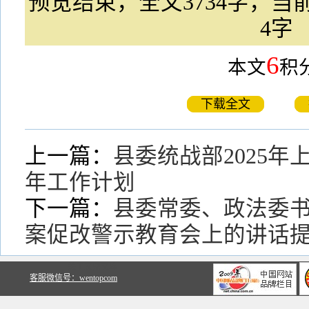
预览结束，全文3734字，当前
4字
6
本文
积
下载全文
上一篇：
县委统战部2025
年工作计划
下一篇：
县委常委、政法委
案促改警示教育会上的讲话
关于文鼎文库
客服微信号：wentopcom