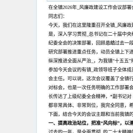
在全镇2026年_风廉政建设工作会议部
同志们：
今天，我们在这里隆重召开全镇_风廉政
是，深入学习贯彻_总书记在二十届中央
纪委全会的决策部署，回顾
总结
过去一
研究部署推进重点任务，动员全镇上下
纵深推进全面从严治_，为我镇“十五五
参加今天会议的有镇_政领导班子全体成
会主任。可以说，这次会议覆盖了全镇行
对标会，也是一次任务明确的工作部署会
长传达了上级纪委全会精神，*副书记对《
都非常具体、非常到位，我完全同意，
下面，结合今天的会议主题和当前我镇
一、提高政治站位，把准“风向标”，以
过去的一年，是全面贯彻_的二十大精神