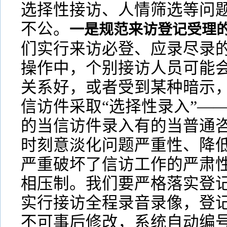
选择性接访、人情筛选等问
不公。
一是规范来访登记受理
们实行来访必登、应录尽录
操作中，个别接访人员可能
关系好，或者受到某种暗示
信访件采取“选择性录入”—
的当信访件录入有的当普通
时刻意淡化问题严重性、降
严重破坏了信访工作的严肃
相压制。我们要严格落实登
实行接访全程录音录像，登
不可事后修改，系统自动编号