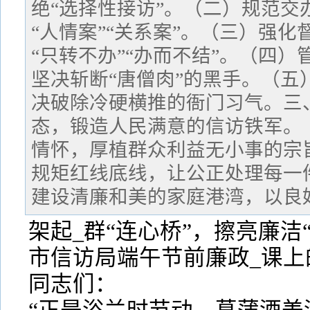
绝“选择性接访”。（二）规范交
“人情案”“关系案”。（三）强
“只转不办”“办而不结”。（四
坚决斩断“唐僧肉”的黑手。（五
决破除冷硬横推的衙门习气。三、
态，锻造人民满意的信访铁军。
情怀，厚植群众利益无小事的宗
规矩红线底线，让公正处理每一
建设清廉和美的家庭港湾，以良
架起_群“连心桥”，擦亮廉洁“
市信访局端午节前廉政_课上
同志们：