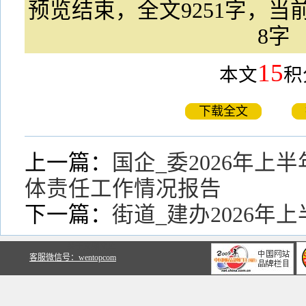
预览结束，全文9251字，当前
8字
15
本文
积
下载全文
上一篇：
国企_委2026年上
体责任工作情况报告
下一篇：
街道_建办2026年
关于文鼎文库
客服微信号：wentopcom