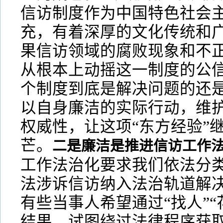
信访制度作为中国特色社会
充，有着深厚的文化传统和
果信访领域的腐败现象和不
从根本上动摇这一制度的公信
个制度到底是解决问题的还是
以自身廉洁的实际行动，维
权威性，让这项“东方经验”
芒。
二是廉洁是推进信访工作
工作法治化要求我们依法分
法涉诉信访纳入法治轨道解
有些当事人希望通过“找人”“
结果，试图绕过法律程序获