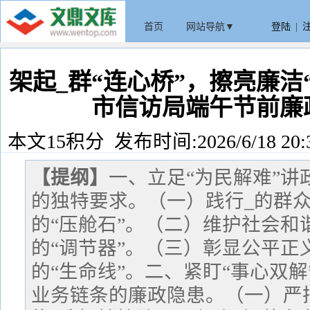
首页
网站导航▼
登陆
|
架起_群“连心桥”，擦亮廉洁“
市信访局端午节前廉
本文15积分 发布时间:2026/6/18 20:
【提纲】
一、立足“为民解难”
的独特要求。（一）践行_的群
的“压舱石”。（二）维护社会和
的“调节器”。（三）彰显公平正
的“生命线”。二、紧盯“事心双
业务链条的廉政隐患。（一）严