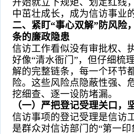
开始就立下规矩、划定红线
中茁壮成长，成为信访事业
二、紧盯“事心双解”防风险
条的廉政隐患
信访工作看似没有审批权、
好像“清水衙门”，但仔细梳
解的完整链条，每一个环节
险。这些风险点隐蔽性强、
挖细查、逐一设防堵漏。
（一）严把登记受理关口，坚
信访事项的登记受理是信访
是群众对信访部门的“第一印