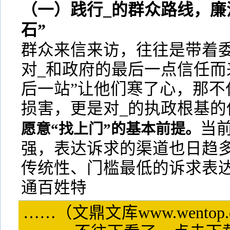
（一）践行_的群众路线，廉
石”
群众来信来访，往往是带着
对_和政府的最后一点信任而
后一站”让他们寒了心，那不
损害，更是对_的执政根基的
当
愿意“找上门”的基本前提。
强，表达诉求的渠道也日趋
传统性、门槛最低的诉求表
通百姓特
……（文鼎文库www.wentop