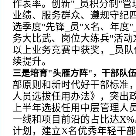
作表率。创新"_员积分制"
业绩、服务群众、遵规守纪
选季度"先锋_员"X名、年度"
务大比武、岗位大练兵"活动
以上业务竞赛中获奖，_员队
续提升。
三是培育"头雁方阵"，干部队
部原则和新时代好干部标准
人员选拔任用办法》，突出
上半年选拔任用中层管理人
一线和项目前沿的占比达X%
计划，建立X名优秀年轻干