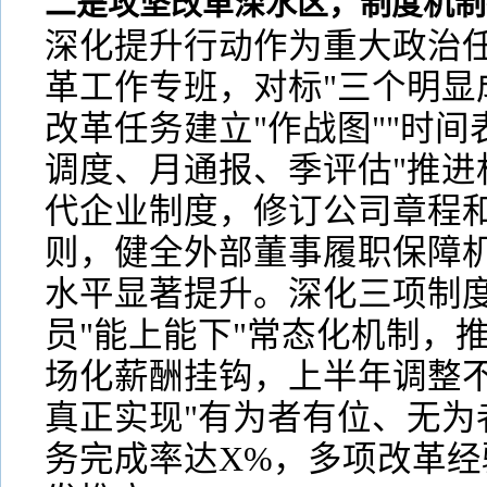
二是攻坚改革深水区，制度机制
深化提升行动作为重大政治
革工作专班，对标"三个明显
改革任务建立"作战图""时间表
调度、月通报、季评估"推进
代企业制度，修订公司章程和
则，健全外部董事履职保障
水平显著提升。深化三项制
员"能上能下"常态化机制，
场化薪酬挂钩，上半年调整
真正实现"有为者有位、无为
务完成率达X%，多项改革