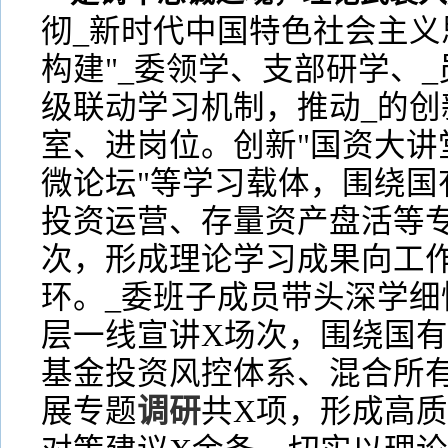
彻_新时代中国特色社会主义
构建"_委领学、支部研学、
级联动学习机制，推动_的创
室、进岗位。创新"国资大讲堂
微论坛"等学习载体，围绕国
投资运营、存量资产盘活等
次，形成理论学习成果向工
环。_委班子成员带头深学细
层一线宣讲X场次，围绕国
基金投资风控体系、混合所
展专题
调研
共X项，形成高