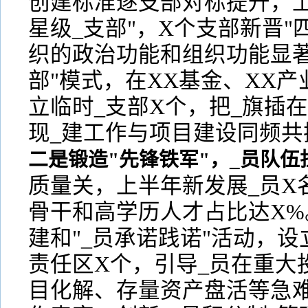
创建标准逐支部对标提升，上
星级_支部"，X个支部新晋"
织的政治功能和组织功能显著
部"模式，在XX基金、XX
立临时_支部X个，把_旗插
现_建工作与项目建设同频共
二是锻造"先锋铁军"，_员队伍
质量关，上半年新发展_员X
骨干和高学历人才占比达X%
建和"_员承诺践诺"活动，设
责任区X个，引导_员在重大
目化解、存量资产盘活等急