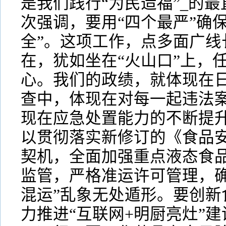
是我们践行“为民造福”_的
次强调，要用“四个最严”确
全”。这项工作，点多面广线
在，犹如坐在“火山口”上，
心。我们的政绩，就体现在
查中，体现在对每一起违法
现在应急处置能力的不断提升
以贯彻落实新修订的《食品
契机，全面加强重点液态食
监管，严格准运许可管理，确
混运”乱象无处遁形。要创新
力推进“互联网+明厨亮灶”