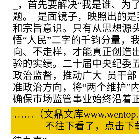
_，首先要解决“我是谁、为
题。_是面镜子，映照出的是
和宗旨意识。只有从思想源
悟“人民”二字的千钧分量，
向、不走样，才能真正创造
验的实绩。二十届中央纪委
政治监督，推动广大_员干部
准政治方向，将“两个维护”
确保市场监管事业始终沿着
……（文鼎文库www.wentop
不往下看了，点击