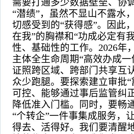
需要打通多少数据壁垒、协
“潜绩”，虽然不显山不露水
切感受到的“获得感”。因此
在我”的胸襟和“功成必定有
性、基础性的工作。2026
主体全生命周期“高效办成一
证照跨区域、跨部门共享互
众少跑腿。要探索建立审批“
可控、能够通过事后监管纠
降低准入门槛。同时，要畅
“个转企”一件事集成服务，
得去、活得好。我们要清醒