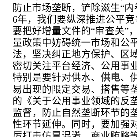
防止市场垄断，铲除滋生“内卷
6年，我们要纵深推进公平竞
要把好增量文件的“审查关”
量政策中妨碍统一市场和公
法，坚决纠正地方保护、区
密切关注平台经济、公用事
特别是要针对供水、
供电
、
易出现的限定交易、搭售等
的《关于公用事业领域的反
监督，防止自然垄断环节的
性环节延伸。同时，要加强
厉打击仿冒混淆、商业贿赂