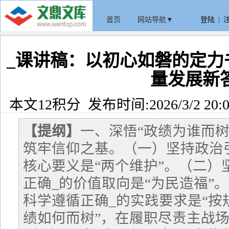
首页
网站导航▼
登陆
|
_课讲稿：以初心如磐的定力
量发展新
本文12积分 发布时间:2026/3/2 20:0
【提纲】
一、深悟“政绩为谁而
筑牢信仰之基。（一）坚持政治
核心要义是“两个维护”。（二）
正确_的价值取向是“为民造福”
科学遵循正确_的实践要求是“按
绩如何而树”，在履职尽责主战