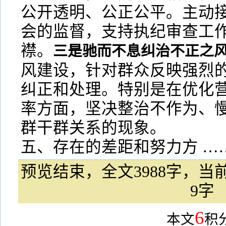
公开透明、公正公平。主动
会的监督，支持执纪审查工
襟。
三是驰而不息纠治不正之
风建设，针对群众反映强烈
纠正和处理。特别是在优化
率方面，坚决整治不作为、慢
群干群关系的现象。
五、存在的差距和努力方 …
预览结束，全文3988字，当前
9字
6
本文
积