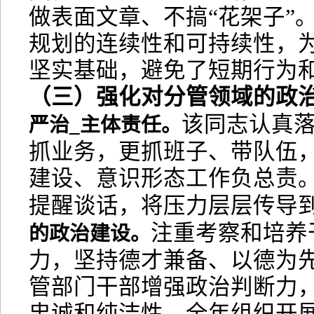
做表面文章、不搞“花架子”
规划的连续性和可持续性，
坚实基础，避免了短期行为
（三）强化对分管领域的政
该同志认真落
严治_主体责任。
抓业务，更抓班子、带队伍，
建设、意识形态工作负总责
提醒谈话，将压力层层传导
注重考察和培养
的政治建设。
力，坚持德才兼备、以德为
管部门干部增强政治判断力
忠诚和纯洁性。全年组织开