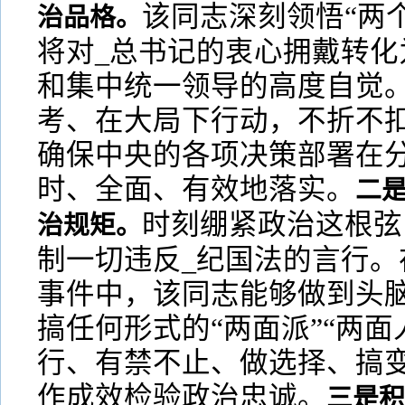
该同志深刻领悟“两
治品格。
将对_总书记的衷心拥戴转化
和集中统一领导的高度自觉
考、在大局下行动，不折不
确保中央的各项决策部署在
时、全面、有效地落实。
二
时刻绷紧政治这根弦
治规矩。
制一切违反_纪国法的言行。
事件中，该同志能够做到头
搞任何形式的“两面派”“两面
行、有禁不止、做选择、搞
作成效检验政治忠诚。
三是积