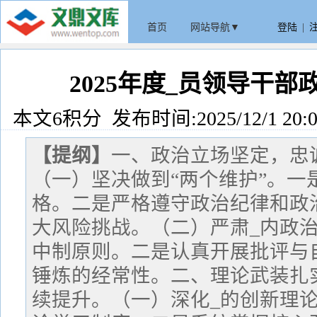
首页
网站导航▼
登陆
|
2025年度_员领导干
本文6积分 发布时间:2025/12/1 20:0
【提纲】
一、政治立场坚定，忠
（一）坚决做到“两个维护”。一
格。二是严格遵守政治纪律和政
大风险挑战。（二）严肃_内政
中制原则。二是认真开展批评与
锤炼的经常性。二、理论武装扎
续提升。（一）深化_的创新理