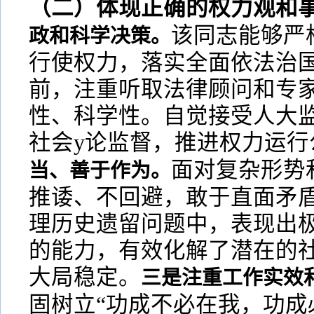
（二）体现正确的权力观和
该同志能够严
政和科学决策。
行使权力，落实全面依法治
前，注重听取法律顾问和专
性、科学性。自觉接受人大
社会y论监督，推进权力运行
面对复杂形势
当、善于作为。
推诿、不回避，敢于直面矛盾
理历史遗留问题中，表现出
的能力，有效化解了潜在的
大局稳定。
三是注重工作实效
固树立“功成不必在我，功成