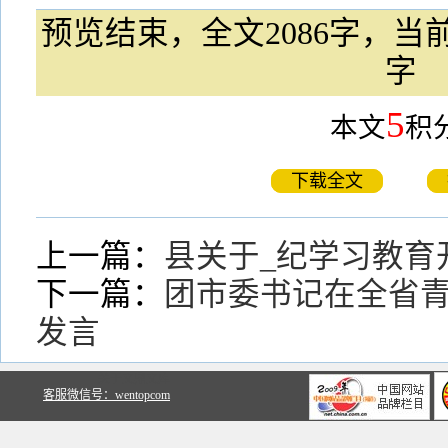
预览结束，全文2086字，当前
字
5
本文
积
下载全文
上一篇：
县关于_纪学习教育
下一篇：
团市委书记在全省
发言
关于文鼎文库
客服微信号：wentopcom