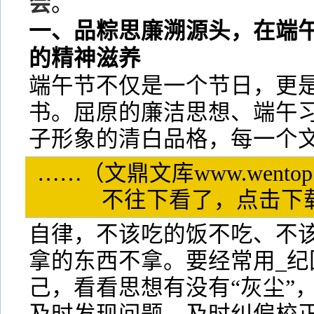
会
。
一、品粽思廉溯源头，在端
的精神滋养
端午节不仅是一个节日，更
书。屈原的廉洁思想、端午
子形象的清白品格，每一个
……（文鼎文库www.wentop
不往下看了，点击
自律，不该吃的饭不吃、不
拿的东西不拿。要经常用_纪
己，看看思想有没有“灰尘”，