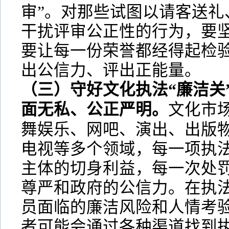
审”。对那些试图以请客送礼
干扰评审公正性的行为，要
要让每一份荣誉都经得起检
出公信力、评出正能量。
（三）守好文化执法“廉洁关
面无私、公正严明。
文化市
舞娱乐、网吧、演出、出版
电视等多个领域，每一项执
主体的切身利益，每一次处
尊严和政府的公信力。在执
员面临的廉洁风险和人情考
者可能会通过各种渠道找到