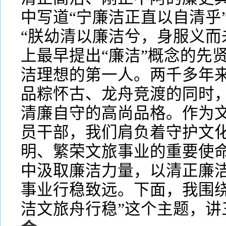
中写道“宁廉洁正直以自清乎
“朕幼清以廉洁兮，身服义而
上最早提出“廉洁”概念的先
洁理想的第一人。两千多年
品粽怀古、龙舟竞渡的同时
清廉自守的高尚品格。作为文
员干部，我们肩负着守护文
明、繁荣文旅事业的重要使
中汲取廉洁力量，以清正廉
事业行稳致远。下面，我围绕
洁文旅舟行稳”这个主题，讲