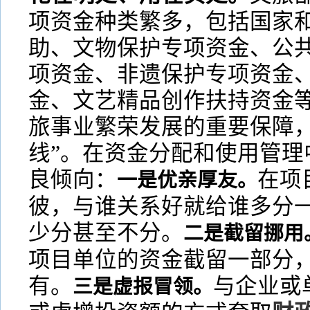
项资金种类繁多，包括国家
助、文物保护专项资金、公
项资金、非遗保护专项资金
金、文艺精品创作扶持资金
旅事业繁荣发展的重要保障，
线”。在资金分配和使用管理
良倾向：
在项
一是优亲厚友。
彼，与谁关系好就给谁多分
少分甚至不分。
二是截留挪用
项目单位的资金截留一部分
有。
与企业或
三是虚报冒领。