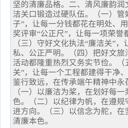
坚的清廉品格。二、清风廉韵润
洁关口锻造过硬队伍。（一）管
子”，让每一分钱都花在明处、
奖评审“公正尺”，让每一项荣誉
（三）守好文化执法“廉洁关”，
私、公正严明。（四）把好文旅活
活动都隆重热烈又务实节俭。（
关”，让每一个工程都建得干净
鉴行致远，在传承端午精神中永
（一）以廉洁为桨，在划好每一
色。（二）以纪律为帆，在遵规
进方向。（三）以信念为舵，在
清廉本色。