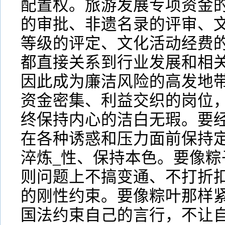
配置权。旅游发展专项资金
的审批、非遗名录的评审、
等级的评定、文化活动经费
都直接关系到行业发展和相
因此成为廉洁风险的高发地
资金密集、利益交织的岗位
终保持内心的洁白无瑕。要经
在各种诱惑和压力面前保持
淬炼_性、保持本色。要像粽
则问题上不搞变通、不打折
的刚性约束。要像粽叶那样紧
国法约束自己的言行，不让