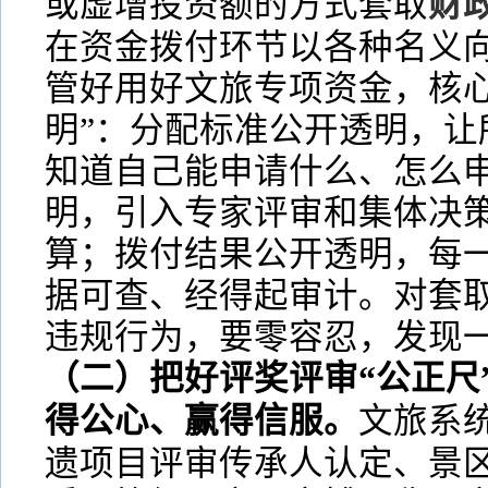
或虚增投资额的方式套取
财
在资金拨付环节以各种名义
管好用好文旅专项资金，核心
明”：分配标准公开透明，让
知道自己能申请什么、怎么
明，引入专家评审和集体决
算；拨付结果公开透明，每
据可查、经得起审计。对套
违规行为，要零容忍，发现
（二）把好评奖评审“公正尺
得公心、赢得信服。
文旅系
遗项目评审传承人认定、景