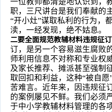
一位教师都清楚地认识到，
职，三尺讲台是我们奉献的
“开小灶”谋取私利的行为，
渎，一经发现，绝不姑息。
二要全面规范教辅材料违规征订
订，是另一个容易滋生腐败
师利用信息不对称和专业权
及家长推荐、摊派甚至强制
取回扣和利益，这种“被自愿
苦难言。近年来，因违规征
的案例屡见不鲜。我们必须
于中小学教辅材料管理的各项