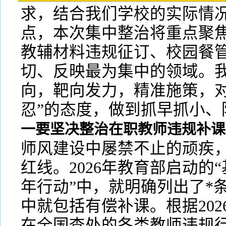
求，结合我们学校的实际情
点，本次集中整治将重点聚
教辅材料违规征订、校园餐
切、反映最为集中的领域。
向，靶向发力，精准施策，对
忍”的态度，做到抓早抓小、
一要坚决整治在职教师违规补课
师风建设中屡禁不止的顽疾
红线。2026年教育部启动的
年行动”中，就明确列出了*
中就包括有偿补课。根据20
在全国查处的各类教师违规