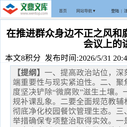
首页
网站导航▼
登陆
|
在推进群众身边不正之风和
会议上的
本文8积分 发布时间:2026/5/31 20:4
【提纲】
一、提高政治站位，深
端重要性与现实紧迫性。二、聚
度坚决铲除“微腐败”滋生土壤。
规补课乱象。二要全面规范教辅
彻底净化校园餐饮管理生态。三
举措确保专项整治取得实效。一