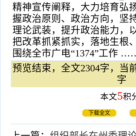
精神宣传阐释，大力培育弘扬
握政治原则、政治方向，坚持
理论武装，提升政治能力，
把改革抓紧抓实，落地生根
围绕全市广电“1374”工作 …
预览结束，全文2304字，当前
字
5
本文
积
下载全文
上一篇：
组织部长在州委理