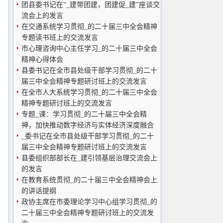
团县委书记在“_建带团建，团建促_建”座谈交
流会上的发言
在交通系统学习贯彻_的二十届三中全会精神
专题读书班上的交流发言
市心理咨询中心主任学习_的二十届三中全会
精神心得体会
县委书记在全市县处级干部学习贯彻_的二十
届三中全会精神专题研讨班上的交流发言
在全市人大系统学习贯彻_的二十届三中全会
精神专题研讨班上的交流发言
专题_课：学习贯彻_的二十届三中全会精
神，加快推动数字经济与实体经济深度融合
_委书记在全市县处级干部学习贯彻_的二十
届三中全会精神专题研讨班上的交流发言
县委组织部部长在_建引领基层治理交流会上
的发言
在教育系统贯彻_的二十届三中全会精神会上
的讲话提纲
政协主席在市委理论学习中心组学习贯彻_的
二十届三中全会精神专题研讨班上的交流发