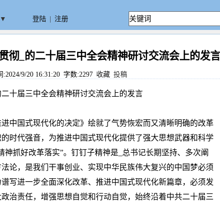
▼
登陆
|
注册
贯彻_的二十届三中全会精神研讨交流会上的发
24/9/20 16:31:20 字数:2297
收藏
投稿
的二十届三中全会精神研讨交流会上的发言
推进中国式现代化的决定》绘就了气势恢宏而又清晰明确的改革
帜的时代强音，为推进中国式现代化提供了强大思想武器和科学
精神抓好改革落实”。钉钉子精神是_总书记长期坚持、多次阐
方法论，是我们干事创业、实现中华民族伟大复兴的中国梦必须
力谱写进一步全面深化改革、推进中国式现代化新篇章，必须发
大政治责任，增强思想自觉和行动自觉，始终沿着中共二十届三