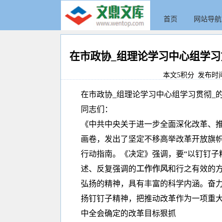
首页
网站导航
在市政协_组理论学习中心组学习
本文5积分 发布时间:20
在市政协_组理论学习中心组学习贯彻_
同志们：
《中共中央关于进一步全面深化改革、
画卷，发出了坚定不移高举改革开放旗
行动指南。《决定》强调，要“以钉钉子
述、反复强调的
工作作风
和行之有效的
弘扬的精神，具有丰富的科学内涵。奋
扬钉钉子精神，把推动改革作为一项重
中全会确定的改革目标狠抓