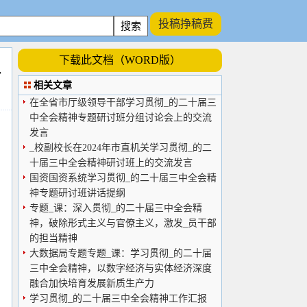
投稿挣稿费
下载此文档（WORD版）
言
相关文章
在全省市厅级领导干部学习贯彻_的二十届三
中全会精神专题研讨班分组讨论会上的交流
发言
_校副校长在2024年市直机关学习贯彻_的二
十届三中全会精神研讨班上的交流发言
国资国资系统学习贯彻_的二十届三中全会精
神专题研讨班讲话提纲
专题_课：深入贯彻_的二十届三中全会精
神，破除形式主义与官僚主义，激发_员干部
的担当精神
大数据局专题专题_课：学习贯彻_的二十届
三中全会精神，以数字经济与实体经济深度
融合加快培育发展新质生产力
学习贯彻_的二十届三中全会精神工作汇报