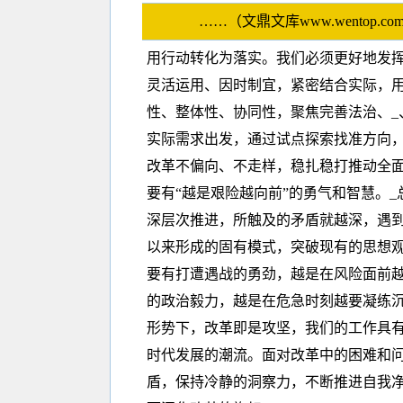
……（文鼎文库www.wento
用行动转化为落实。我们必须更好地发
灵活运用、因时制宜，紧密结合实际，
性、整体性、协同性，聚焦完善法治、_
实际需求出发，通过试点探索找准方向
改革不偏向、不走样，稳扎稳打推动全
要有“越是艰险越向前”的勇气和智慧。
深层次推进，所触及的矛盾就越深，遇
以来形成的固有模式，突破现有的思想
要有打遭遇战的勇劲，越是在风险面前
的政治毅力，越是在危急时刻越要凝练
形势下，改革即是攻坚，我们的工作具
时代发展的潮流。面对改革中的困难和
盾，保持冷静的洞察力，不断推进自我