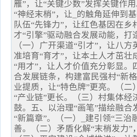
雁”，让“关键少数”发挥关键作
“神经末梢”，让_的触角延伸到
队伍“先锋力”，让红色基因在乡
才“引擎”驱动融合发展动能，打
（一）广开渠道“引才”，让八方
准培育“育才”，让本土人才茁壮
“用才”，让人才价值充分彰显。
合发展链条，构建富民强村“新格
业提质，让“特色牌”更亮。（二
“产业链”更长。（三）村集体经
鼓。五、以治理“画笔”描绘融合
“新篇章”。（一）_建引领“三治
善。（二）矛盾化解“末梢发力”