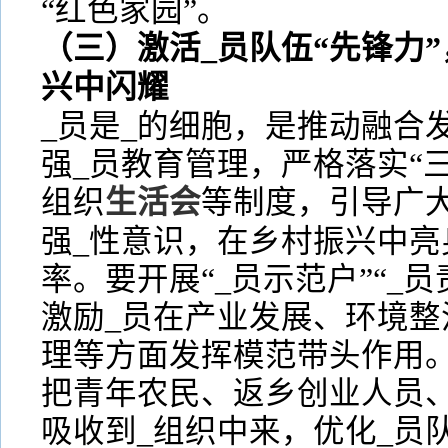
“红色家园”。
（三）激活_员队伍“先锋力
兴中闪耀
_员是_的细胞，是推动融合
强_员教育管理，严格落实“
组织
生活会
等制度，引导广
强_性意识，在乡村振兴中亮
率。要开展“_员示范户”“_
激励_员在产业发展、环境整
理等方面发挥模范带头作用。
把青年农民、返乡创业人员
吸收到_组织中来，优化_员