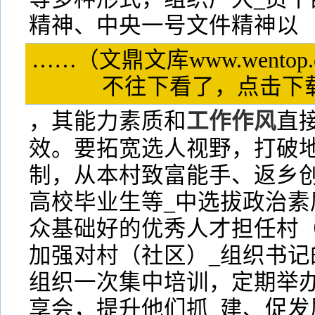
精神、中央一号文件精神以
……（文鼎文库www.wentop
不往下看了，点击
，其能力素质和
工作作风
直
效。要拓宽选人视野，打破
制，从本村致富能手、返乡
高校毕业生等_中选拔政治素
众基础好的优秀人才担任村（
加强对村（社区）_组织书记
组织一次集中培训，定期举
享会，提升他们抓_建、促发