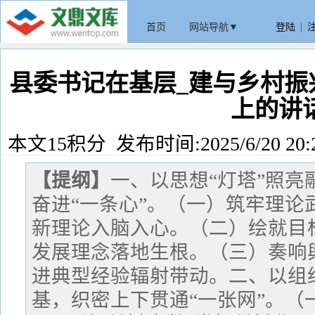
首页
网站导航▼
登陆
|
县委书记在基层_建与乡村振
上的讲
本文15积分 发布时间:2025/6/20 20:
【提纲】
一、以思想“灯塔”照
奋进“一条心”。（一）筑牢理论武
新理论入脑入心。（二）绘就目标
发展理念落地生根。（三）奏响舆
进典型经验辐射带动。二、以组织
基，织密上下贯通“一张网”。（