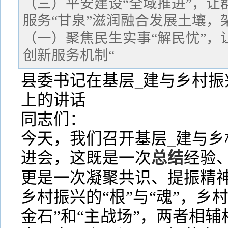
（三）平安建设“全域推进”，让
服务“甘泉”滋润融合发展土壤，架
（一）聚焦民生实事“解民忧”，
创新服务机制“
县委书记在基层_建与乡村振
上的讲话
同志们：
今天，我们召开基层_建与乡
进会，这既是一次
总结
经验
更是一次凝聚共识、提振精神
乡村振兴的“根”与“魂”，乡
金石”和“主战场”，两者相