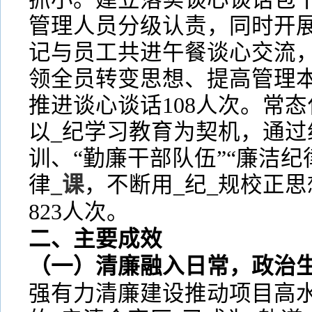
管理人员分级认责，同时开展
记与员工共进午餐谈心交流，
领全员转变思想、提高管理
推进谈心谈话108人次。常
以_纪学习教育为契机，通过
训、“勤廉干部队伍”“廉洁纪
律
_课
，不断用_纪_规校正
823人次。
二、主要成效
（一）清廉融入日常，政治
强有力清廉建设推动项目高