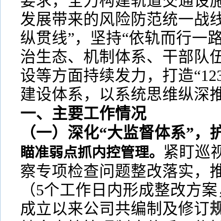
要求，全力构建轨道交通设
发展带来的风险防范统一战线
纵贯线”，坚持“依轨而行一
治生态、机制体系、干部队
设等方面持续发力，打造“12
建设体系，以系统思维纵深
一、主要工作情况
（一）深化“大监督体系”，
紧盯巡
瞄准弱点抓内控管理。
察专项检查问题整改落实，推行
（5个工作日内形成整改方案
成立以来公司共编制及修订