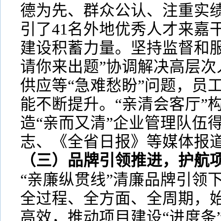
德为先、群众公认、注重实绩
引了41名外地优秀人才来嘉
建设积蓄力量。坚持监督和服
请你来出题”协调解决高层次
供应等“急难愁盼”问题，员
能不断提升。“亲清会客厅”
造“亲而又清”企业管理队伍
志、《全省日报》等媒体报
（三）品牌引领推进，护航
“亲廉纵贯线”清廉品牌引领
全过程、全方面、全周期，
高效，推动项目建设“进度条”