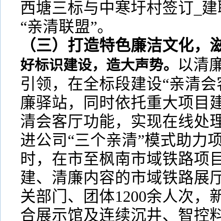
西塘三标与中寒圩村签订_建
“亲清联盟”。
（三）打造特色廉洁文化，
以清廉
好标识建设，造大声势。
引领，在全标段建设“亲清会
廉驿站，同时依托重大项目
清会客厅功能，实现在线处
进公司“三个亲清”模式助力
时，在市至枫南市域铁路项目
建、清廉内容的市域铁路展
关部门、团体1200余人次
合展示馆及连续沉井、智控料