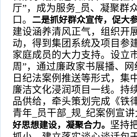
厅”，成为服务_员、凝聚群
口。
二是抓好群众宣传，促大
建设涵养清风正气，组织开展
动，得到集团系统及项目参
家庭成员的大力支持。设立市
周”，通过廉政家书展播、网
日纪法案例推送等形式，集
廉洁文化浸润项目一线。持
品供给，牵头策划完成《铁
青年_员干部_规_纪案例宣
坚持
好思想建设，凝聚合力。
抓小。建立落实谈心谈话包