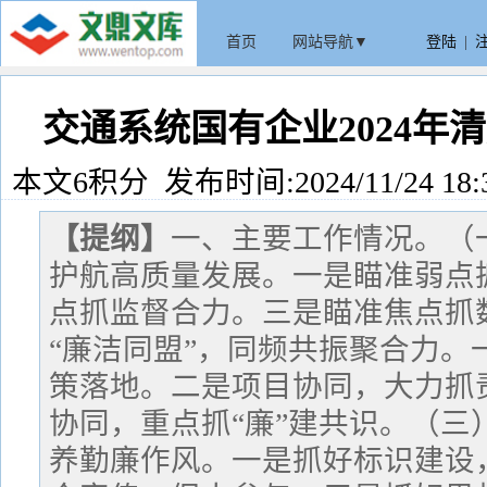
首页
网站导航▼
登陆
|
交通系统国有企业2024年
本文6积分 发布时间:2024/11/24 18:
【提纲】
一、主要工作情况。（
护航高质量发展。一是瞄准弱点
点抓监督合力。三是瞄准焦点抓
“廉洁同盟”，同频共振聚合力。
策落地。二是项目协同，大力抓
协同，重点抓“廉”建共识。（三
养勤廉作风。一是抓好标识建设