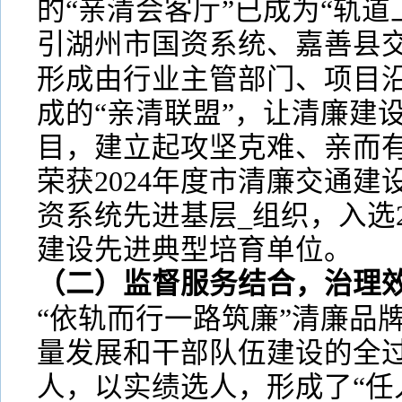
的“亲清会客厅”已成为“轨道
引湖州市国资系统、嘉善县
形成由行业主管部门、项目
成的“亲清联盟”，让清廉建
目，建立起攻坚克难、亲而
荣获2024年度市清廉交通
资系统先进基层_组织，入选2
建设先进典型培育单位。
（二）监督服务结合，治理
“依轨而行一路筑廉”清廉品
量发展和干部队伍建设的全
人，以实绩选人，形成了“任