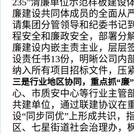
235”清廉单位示范样板建
廉建设共同体成员的全面从严
请集团分管领导和纪委书记
程安全和廉政安全，部署分
廉建设内嵌主责主业，层层签
设责任书13份，明晰公司内
纳入所有项目招标文件，压
三是行业地区协同，重点抓“廉
心、市质安中心等行业主管部
共建单位，通过联建协议在
设“同步同优”上形成共识，
区、七星街道社会治理办，