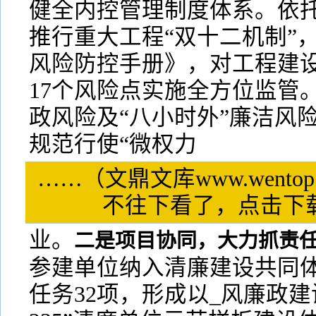
健全内控管理制度体系。依托
推行重大工程“双十二机制”
风险防控手册》，对工程建设
17个风险点实施全方位监管
政风险及“八小时外”廉洁风
规范行使“微权力
……（文鼎文库www.wentop
不往下看了，点击
业。
二是项目协同，大力抓责
参建单位纳入清廉建设共同
任务32项，形成以_风廉政建