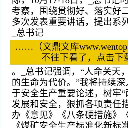
际，10月17-18日，_总书
考察，围绕贯彻好、落实好
多次发表重要讲话，提出系
_总书记
……（文鼎文库www.wentop
不往下看了，点击
。_总书记强调，“人命关天
的生命为代价。”我将持续深
于安全生产重要论述，树牢“
发展和安全，狠抓各项责任
办《意见》《八条硬措施》
《煤矿安全生产标准化新标