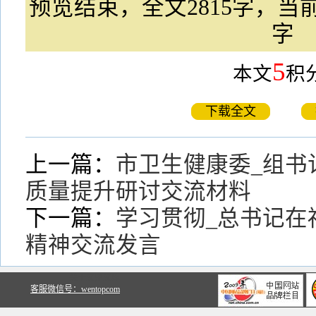
预览结束，全文2815字，当前
字
5
本文
积
下载全文
上一篇：
市卫生健康委_组书
质量提升研讨交流材料
下一篇：
学习贯彻_总书记在
精神交流发言
关于文鼎文库
客服微信号：wentopcom