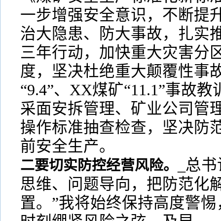
一步增强安全意识，不断提
治大隐患、防大事故，扎实
三年行动，加快重大灾害分
度，坚决杜绝重大颠覆性事故
“9.4”、XX煤矿“11.1”
采面安拆管理、矿业公司管
操作标准抽查检查，坚决防
前安全生产。
_总
二要切实防控经营风险。
思维、问题导向，把防范化
置。”我将始终保持高度警惕