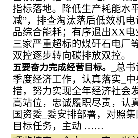
指标落地。降低生产耗能水平
减”，排查淘汰落后低效机电
品综合能耗；有序退出XX电
三家严重超标的煤矸石电厂
双控逐步转向碳排放双控。
_总
五要奋力完成经营目标。
季度经济工作，认真落实_中
措，努力实现全年经济社会发
高站位，忠诚履职尽责，认
国资委_委安排部署，对照集
目标任务，主动 ……