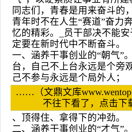
同志们，青春是用来奋斗的
青年时不在人生“赛道”奋力
忆的精彩。_员干部决不能安
定要在新时代中不断奋斗。
一、涵养干事创业的“朝气”
台，自己不上台永远是个旁
己不参与永远是个局外人；
……（文鼎文库www.wentop
不往下看了，点击
、顶得住、拿得下的冲劲。
二、涵养干事创业的“才气”