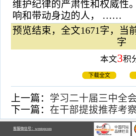
维护纪律的严肃性和权威性
响和带动身边的人， ……
预览结束，全文1671字，当前
字
3
本文
积
下载全文
上一篇：
学习二十届三中全
下一篇：
在干部提拔推荐考
关于文鼎文库
客服微信号：wentopcom