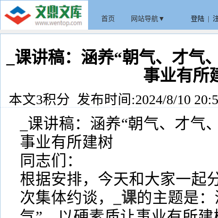
首页
网站导航▼
登陆
|
_课讲稿：涵养“朝气、才气
事业有所
本文3积分 发布时间:2024/8/10 20:5
_课讲稿：涵养“朝气、才气
事业有所建树
同志们：
根据安排，今天和大家一起分
次集体约谈，
_课
的主题是：
气”，以硬素质让事业有所建