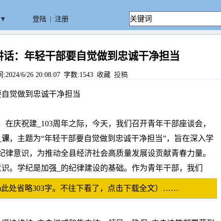
▼
登陆
|
注册
讲话：年轻干部要自觉做到忠诚干净担当
24/6/26 20:08:07 字数:1543
收藏
投稿
要自觉做到忠诚干净担当
，在庆祝建_103周年之际，今天，我们召开青年干部座谈会，
_课
，主题为“年轻干部要自觉做到忠诚干净担当”，旨在深入学
纪律意识，为推动全县经济社会高质量发展设贡献青春力量。
识。学纪是加强_的纪律建设的基础。作为青年干部，我们
p.com此处省略303字。不往下看了，点击下载全文）……