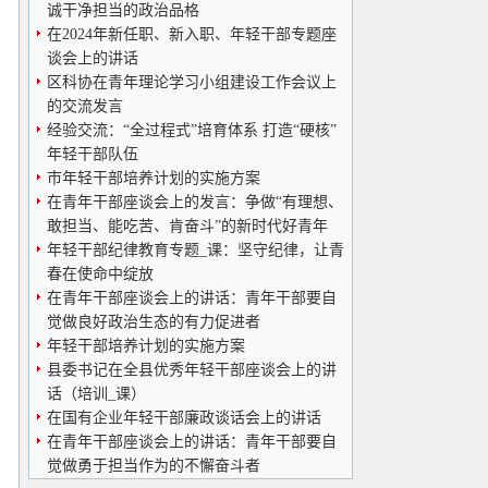
诚干净担当的政治品格
在2024年新任职、新入职、年轻干部专题座
谈会上的讲话
区科协在青年理论学习小组建设工作会议上
的交流发言
经验交流：“全过程式”培育体系 打造“硬核”
年轻干部队伍
市年轻干部培养计划的实施方案
在青年干部座谈会上的发言：争做“有理想、
敢担当、能吃苦、肯奋斗”的新时代好青年
年轻干部纪律教育专题_课：坚守纪律，让青
春在使命中绽放
在青年干部座谈会上的讲话：青年干部要自
觉做良好政治生态的有力促进者
年轻干部培养计划的实施方案
县委书记在全县优秀年轻干部座谈会上的讲
话（培训_课）
在国有企业年轻干部廉政谈话会上的讲话
在青年干部座谈会上的讲话：青年干部要自
觉做勇于担当作为的不懈奋斗者