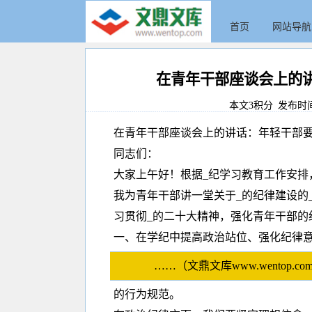
首页
网站导航
在青年干部座谈会上的
本文3积分 发布时间:20
在青年干部座谈会上的讲话：年轻干部
同志们：
大家上午好！根据_纪学习教育工作安排
我为青年干部讲一堂关于_的纪律建设的
习贯彻_的二十大精神，强化青年干部的
一、在学纪中提高政治站位、强化纪律意
……（文鼎文库www.wento
的行为规范。