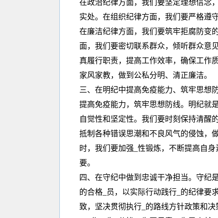
在政治纪律方面，我们要坚定理想信念，
实处。在组织纪律方面，我们要严格遵守
在廉洁纪律方面，我们要筑牢拒腐防变
面，我们要密切联系群众，倾听群众意
真履行职责，提高工作效率，确保工作
家风家教，做到公私分明、清正廉洁。
三、在明纪中提高免疫能力、筑牢思想防
提高免疫能力，筑牢思想防线。明纪就是
自觉性和坚定性。我们要时刻保持清醒
抵制各种错误思潮和不良风气的侵蚀，做
时，我们要加强_性锻炼，不断提高自身
要。
四、在守纪中做到忠诚干净担当。守纪是
的合格_员，以实际行动践行_的纪律要
致，坚决贯彻执行_的路线方针政策和决