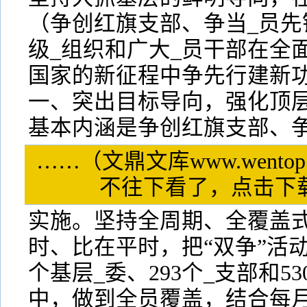
（争创红旗支部、争当_员先
级_组织和广大_员干部在全
国家的新征程中争先行建新
一、突出目标导向，强化顶层
基本内涵是争创红旗支部、争
……（文鼎文库www.wentop
不往下看了，点击
实施。坚持全周期、全覆盖
时、比在平时，把“双争”活
个基层_委、293个_支部和5
中，做到全员覆盖，结合每月