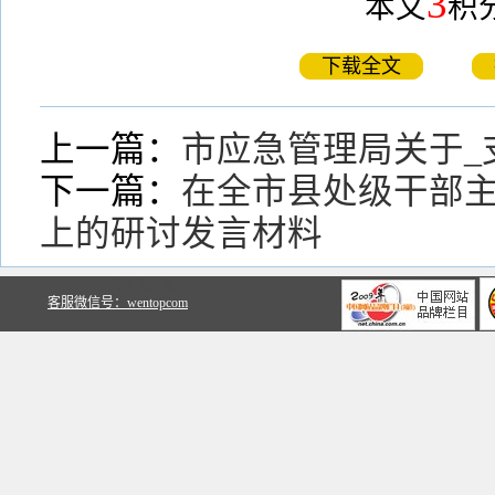
3
本文
积
下载全文
上一篇：
市应急管理局关于_
下一篇：
在全市县处级干部
上的研讨发言材料
关于文鼎文库
客服微信号：wentopcom