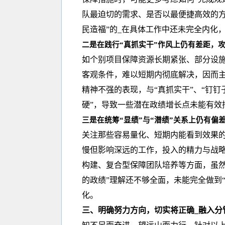
队最迫切的需求、是否以最便捷高效的方
民造福”的_在具体工作中还未完全内化，
二是在践行“真抓实干”作风上仍有差距，
如个别项目保障资源长期紧张、部分设施
客观条件，难以短期内彻底解决，因而
精神不强的表现，与“真抓实干”、“钉钉
硬”，导致一些潜在政绩增长点未能有效
三是在统筹“显绩”与“潜绩”关系上仍有偏
关注那些容易量化、短期内能看到效果
慢但影响深远的工作，投入的精力与战
构建、复合型保障团队培养等方面，虽然
的政绩”理解还不够全面，未能完全做到
化。
三、明确努力方向，切实将正确_融入分