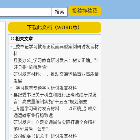
投稿挣稿费
下载此文档（WORD版）
相关文章
_委书记学习教育正反面典型案例研讨发言材
料
县委办公_学习教育研讨发言：树立正确_ 当
好县委“前哨后院”
研讨发言材料：_，推动交通运输事业高质量
发展
_学习教育专题学习研讨发言材料
县纪委书记关于树立和践行正确政绩研讨发
言：高质量编制实施“十五五”规划纲要
_专题学习研讨发言材料——以正确_引领交
通运输事业行稳致远
研讨发言：立足交通岗位实际打通全会精神
落地“最后一公里”
公司纪委书记关于_研讨发言材料