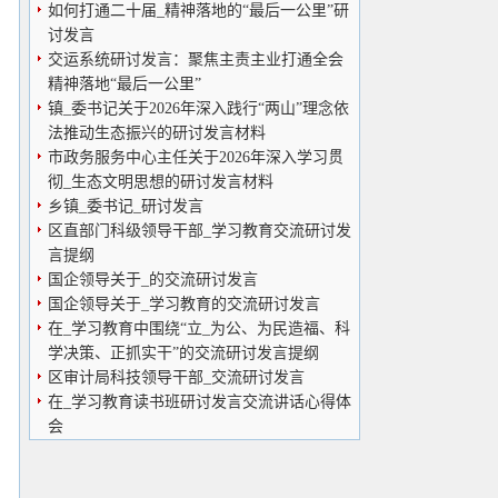
如何打通二十届_精神落地的“最后一公里”研
讨发言
交运系统研讨发言：聚焦主责主业打通全会
精神落地“最后一公里”
镇_委书记关于2026年深入践行“两山”理念依
法推动生态振兴的研讨发言材料
市政务服务中心主任关于2026年深入学习贯
彻_生态文明思想的研讨发言材料
乡镇_委书记_研讨发言
区直部门科级领导干部_学习教育交流研讨发
言提纲
国企领导关于_的交流研讨发言
国企领导关于_学习教育的交流研讨发言
在_学习教育中围绕“立_为公、为民造福、科
学决策、正抓实干”的交流研讨发言提纲
区审计局科技领导干部_交流研讨发言
在_学习教育读书班研讨发言交流讲话心得体
会