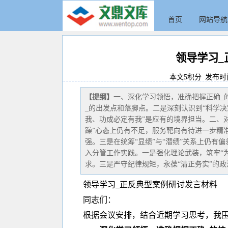
首页
网站导航
领导学习_
本文5积分 发布时间:20
【提纲】
一、深化学习领悟，准确把握正确_
_的出发点和落脚点。二是深刻认识到“科学
我、功成必定有我”是应有的境界担当。二、
躁”心态上仍有不足，服务靶向有待进一步精
强。三是在统筹“显绩”与“潜绩”关系上仍有
入分管工作实践。一是强化理论武装，筑牢“
求。三是严守纪律规矩，永葆“清正务实”的政
领导学习_正反典型案例研讨发言材料
同志们：
根据会议安排，结合近期学习思考，我围