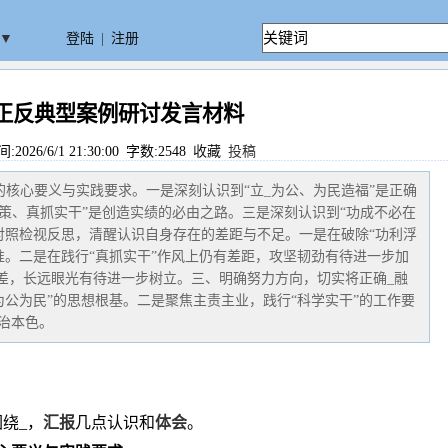
▼
登陆
|
注册
正反典型案例研讨发言材料
26/6/1 21:30:00 字数:2548
收藏
投稿
的核心要义与实践要求。一是深刻认识到“立_为公、为民造福”是正确
决策、真抓实干”是创造实绩的必由之路。三是深刻认识到“功成不必在
对照检视反思，清醒认识自身存在的差距与不足。一是在破除“功利浮
准。二是在践行“真抓实干”作风上仍有差距，攻坚韧劲有待进一步加
偏差，长远眼光有待进一步树立。三、明确努力方向，切实将正确_融
为公为民”的思想根基。二是聚焦主责主业，践行“科学实干”的工作要
治本色。
绕_，
汇报
几点认识和
体会
。