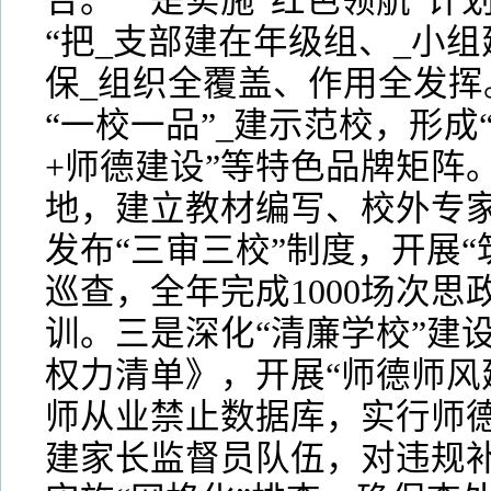
合。一是实施“红色领航”计
“把_支部建在年级组、_小
保_组织全覆盖、作用全发挥
“一校一品”_建示范校，形成“
+师德建设”等特色品牌矩阵
地，建立教材编写、校外专
发布“三审三校”制度，开展“
巡查，全年完成1000场次
训。三是深化“清廉学校”建
权力清单》，开展“师德师风
师从业禁止数据库，实行师德
建家长监督员队伍，对违规