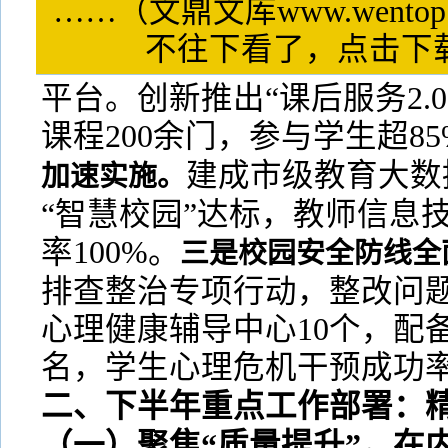
……（文鼎文库www.wentop
不往下看了，点击
平台。创新推出“课后服务2.
课程200余门，参与学生超85
建成市级教育大数
加速实施。
“智慧校园”达标，教师信息
率100%。
三是校园安全防线全
排查整治专项行动，整改问题
心理健康辅导中心10个，配备
名，学生心理危机干预成功率
二、下半年重点工作部署：
（一）聚焦“质量提升”，在