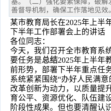
基。（二）强化要素保障，破解
善督导机制，确保工作落地见效
某市教育局长在2025年上
下半年工作部署会上的讲话
各位同志：
今天，我们召开全市教育系
要任务是
总结
2025年上半
前形势，部署下半年重点任
系统紧紧围绕“办好人民满意
改革创新为动力，以质量提
育公平、资源优化、队伍建
阶段性成果。但也要清醒认