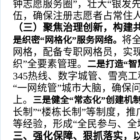
钟志愿服务圈”，壮大“银发先
伍，确保注册志愿者占常住人
（三）聚焦治理创新，构建
将全
是织密“网格化”服务网络。
网格，配备专职网格员，实现
织”全要素管理。
二是打造“智
345热线、数字城管、雪亮
“一网统管”城市大脑，确保问
上。
三是健全“常态化”创建机
长制”“楼栋长制”等制度，推
等经验，形成“全民参与、全
三、强化保障、狠抓落实，以