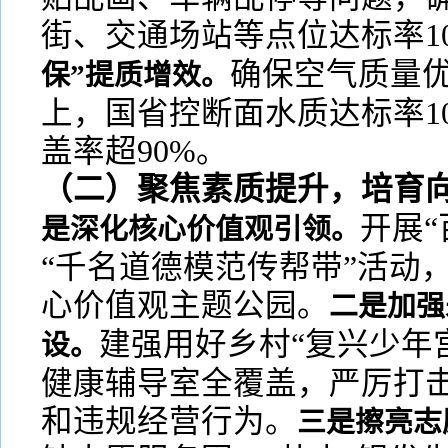
街、交通场站等点位达标率10
确保空气质量优
保”提质增效。
上，国省控断面水质达标率1
盖率超90%。
（二）聚焦素质提升，培育
开展“
是深化核心价值观引领。
“千名道德模范传帮带”活动
心价值观主题公园。
二是加强
建强用好乡村“复兴少年
设。
健康辅导室全覆盖，严厉打击
和违规经营行为。
三是擦亮志