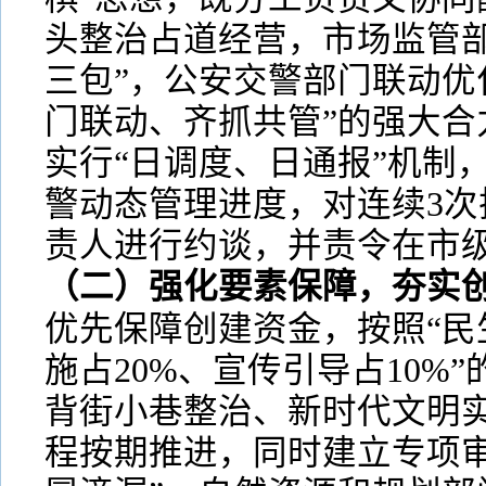
头整治占道经营，市场监管部
三包”，公安交警部门联动优
门联动、齐抓共管”的强大合
实行“日调度、日通报”机制，
警动态管理进度，对连续3次
责人进行约谈，并责令在市
（二）强化要素保障，夯实
优先保障创建资金，按照“民
施占20%、宣传引导占10%
背街小巷整治、新时代文明
程按期推进，同时建立专项审