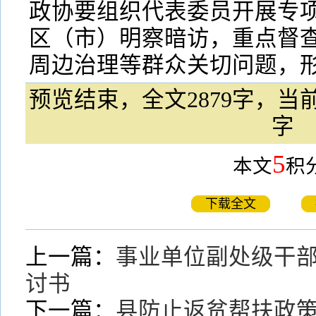
政协要组织代表委员开展专
区（市）明察暗访，重点督
周边治理等群众关切问题，形
预览结束，全文2879字，当前
字
5
本文
积
下载全文
上一篇：
事业单位副处级干
讨书
下一篇：
县防止返贫帮扶政