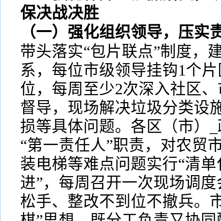
保决战决胜
（一）强化组织领导，压实
带头落实“包片联点”制度，建
系，每位市级领导挂钩1个片
位，每周至少2次深入社区、
督导，现场解决垃圾分类设
损等具体问题。各区（市）_
“第一责任人”职责，对农贸
装电梯等难点问题实行“清单
进”，每周召开一次现场调度
松手、整改不到位不撤兵。市
棋”思想，既分工负责又协同