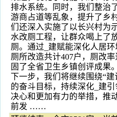
排水系统。同时，我们整治
游商占道等乱象，提升了乡
们还深入实施了以长兴村为
水改厕工程，让群众喝上了
厕。通过_建赋能深化人居环
厕所改造共计407户，厕改率达
固了全省卫生乡镇创评成果
下一步，我们将继续围绕“建
的奋斗目标，持续深化_建引
决心和更加有力的举措，推
前发 ……