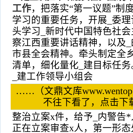
工作
，把落实“第一议题”制
学习的重要任务，开展_委理
头学习_新时代中国特色社会
察江西重要讲话精神，以及_
市县全会精神。牵头制定全乡
清单，细化量化_建目标任务
_建工作领导小组会
……（文鼎文库www.wentop
不往下看了，点击
整治立案x件，给予_内警告*
正在立案审查x人，第一形态