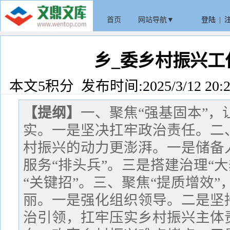
首页
网站导航▼
登陆
|
乡_委乡村振兴工
本文5积分 发布时间:2025/3/12 20:2
【提纲】
一、聚焦“强基固本”
实。一是坚决扛牢政治责任。二、
村振兴的动力更澎湃。一是储备人
服务“排头兵”。三是搭建治理“
“关键招”。三、聚焦“提质增效
丽。一是强化组织领导。二是坚
治引领，扛牢压实乡村振兴主体