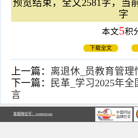
预览结束，全文2581字，当前
字
5
本文
积
下载全文
上一篇：
离退休_员教育管理
下一篇：
民革_学习2025年
言
关于文鼎文库
客服微信号：wentopcom