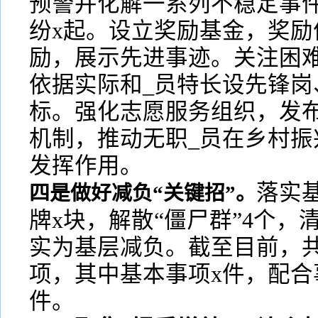
预警并化解一系列不稳定事
纷x起。设立奖励基金，奖励
励，展示先进事迹。关注困难
依据实际和_员特长设先锋岗
标。强化志愿服务组织，发
机制，推动无职_员在乡村振
发挥作用。
落实
四是做好减负“关键招”。
牌x块，解散“僵尸群”4个
实为基层减负。截至目前，共
项，其中基本事项x件，配合
件。