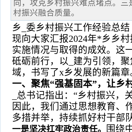
向，攻克乡村振兴难点堵点。三
村振兴融合质量。
乡_委乡村振兴工作经验总结
现向大家汇报2024年*乡乡
实施情况与取得的成效。这
砥砺前行，以_建为引领，聚
域，书写了x乡发展的新篇章
一、聚焦“强基固本”，让乡
_总书记指出：“乡村振兴，
因此，我们通过思想教育、
多措并举，持续抓好村干部
围绕
一是坚决扛牢政治责任。