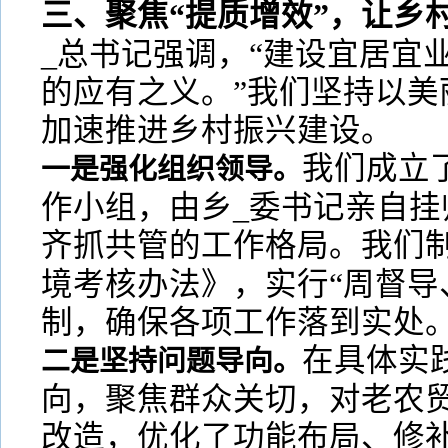
三、聚焦“提质增效”，让乡
_总书记强调，“建设宜居宜
的应有之义。”我们坚持以美
加速推进乡村振兴建设。
我们成立
一是强化组织领导。
作小组，由乡_委书记亲自挂
齐抓共管的工作格局。我们制
境考核办法》，实行“周督导
制，确保各项工作落到实处
在具体实
二是坚持问题导向。
向，聚焦群众关切，对老农
改造，优化了功能布局、修