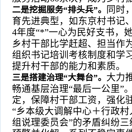
同时
二是挖掘服务“排头兵”。
育先进典型，如东京村书记、主
4年度“*”一心为民好支书，
乡村干部比学赶超、担当作为
组织书记培训考核制度和学
提升村干部的能力和素质。
大力推
三是搭建治理“大舞台”。
畅通基层治理“最后一公里”
定，保障村干部工资，强化
“乡本级大调解中心＋行政村
组说理委员会”的矛盾纠纷三