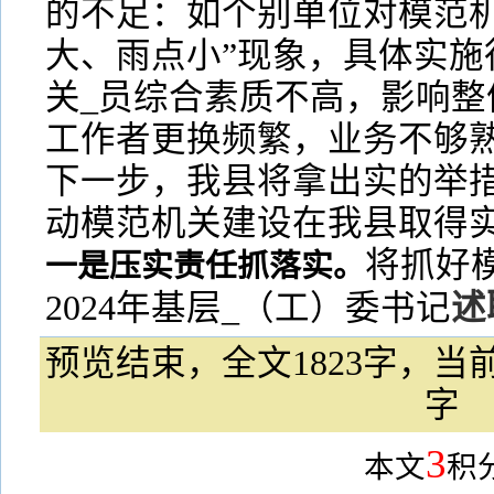
的不足：如个别单位对模范机
大、雨点小”现象，具体实施
关_员综合素质不高，影响整
工作者更换频繁，业务不够
下一步，我县将拿出实的举
动模范机关建设在我县取得
将抓好
一是压实责任抓落实。
2024年基层_（工）委书记
述
预览结束，全文1823字，当前
字
3
本文
积