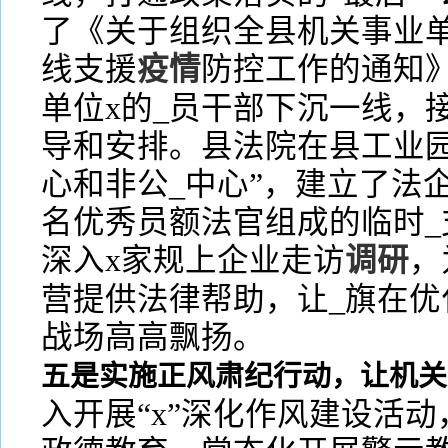
了《关于组织全县机关事业单
线支援
疫情
防控工作的通知
单位x的_员干部下沉一线，
导和安排。县法院在县工业园
心和非公_中心”，建立了法
名优秀员额法官组成的临时_
深入x家规上企业走访
调研
，
营提供法律帮助，让_旗在优
战场高高飘扬。
五是实施正风肃纪行动，让机关
入开展“x”深化作风建设活