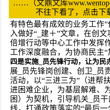
……（文鼎文库www.wentop
不往下看了，点击
有特色最有成效的业务工作”
入做好“_建＋”文章，在创
倍增行动等中心工作中发挥作
工作深度融合，为协商民主“
四是实施_员先锋行动，让为民办
展_员先锋岗创建、创卫_员
活动，以“三进三为”（进帮
进困难企业，为基层解难、
困）为契机，引导机关_员干
线，打通政策落实的“最后一