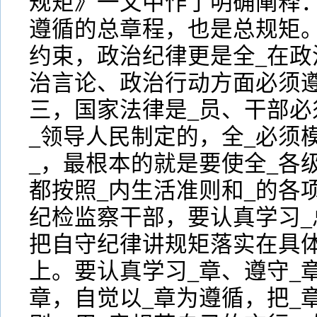
规矩》一文中作了明确阐释：
遵循的总章程，也是总规矩。
约束，政治纪律更是全_在政
治言论、政治行动方面必须
三，国家法律是_员、干部必
_领导人民制定的，全_必须
_，最根本的就是要使全_各
都按照_内生活准则和_的各
纪检监察干部，要认真学习_
把自守纪律讲规矩落实在具
上。要认真学习_章、遵守_
章，自觉以_章为遵循，把_