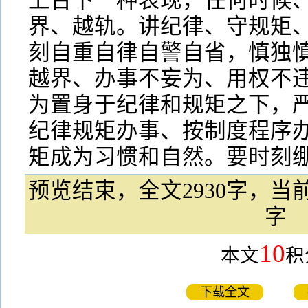
上台下一种表现，任何时候
界、越轨。讲纪律、守规矩
刻自重自律自警自省，慎独
越界、办事不妄为、用权不
为置身于纪律和规矩之下，严
纪律规矩办事、按制度程序
矩成为习惯和自然。要时刻绷
预览结束，全文2930字，当前
字
10
本文
积
下载全文