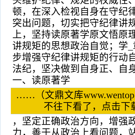
头维护纪律、规矩的权威性
顿，在深入检视自身在守纪
突出问题，切实把守纪律讲
上，坚持读原著学原文悟原
讲规矩的思想政治自觉；学_
步增强守纪律讲规矩的行动
法纪，坚决做到自身正、自
一、读原著学
……（文鼎文库www.wentop
不往下看了，点击
，坚定正确政治方向，增强
力，善于从政治上看问题，