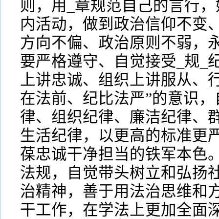
则，用_章规范自己的言行，
内活动，做到政治信仰不变
方向不偏、政治原则不弱，永
要严格遵守、自觉接受_规_
上讲忠诚、组织上讲服从、行
在法前、纪比法严”的意识，
律、组织纪律、廉洁纪律、
生活纪律，以更高的标准更
葆忠诚干净担当的铁军本色
法规，自觉带头树立和弘扬
治精神，善于用法治思维和
干工作，在学法上更加全面