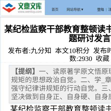
首页
网站导航▼
登陆
|
某纪检监察干部教育整顿读书
题研讨发言
发布者:九分知 本文10积分 发布时间:20
数:2930
收藏
【提纲】
一、读原著学原文悟原
规矩的思想政治自觉。二、学_
强守纪律讲规矩的行动自觉。三
坚决做到自身正、自身硬、自身
某纪检监察干部教育整顿读书