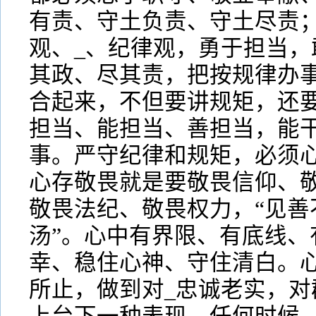
有责、守土负责、守土尽责
观、_、纪律观，勇于担当，
其政、尽其责，把按规律办
合起来，不但要讲规矩，还
担当、能担当、善担当，能
事。严守纪律和规矩，必须
心存敬畏就是要敬畏信仰、
敬畏法纪、敬畏权力，“见善
汤”。心中有界限、有底线、
幸、稳住心神、守住清白。
所止，做到对_忠诚老实，对