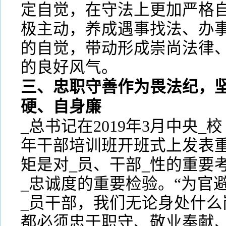
定自觉，在守法上更加严格
极主动，养成遇事找法、办
的自觉，带动形成崇尚法律
的良好风气。
三、忠职守善作为畏法纪，
硬、自身廉
_总书记在2019年3月中央
年干部培训班开班式上发表
矩是对_员、干部_性的重要
_忠诚度的重要检验。“为官
_员干部，我们无论身处什么
都必须忠于职守、敬业奉献