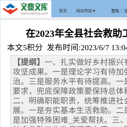
首页
网站导航▼
登陆
|
在2023年全县社会救
本文5积分 发布时间:2023/6/7 13:0
【提纲】
一、扎实做好乡村振兴
攻坚成果。一是理论学习有待加
治。三是服务水平有待提高。一是
要求，兜底保障政策要保持总体
二、明确职能职责，统筹推进社
展。一是夯实基本生活救助。二
是加强特殊困难_关爱帮扶。三、