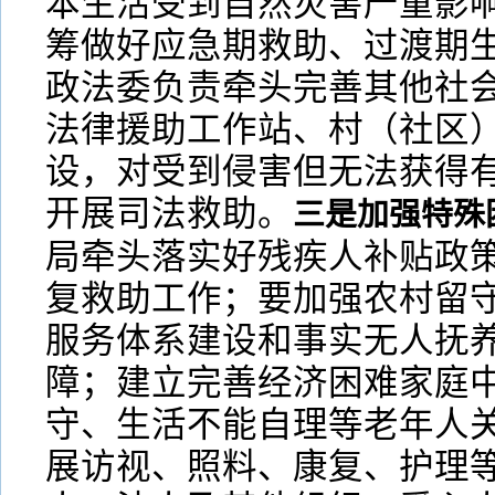
本生活受到自然灾害严重影
筹做好应急期救助、过渡期
政法委负责牵头完善其他社
法律援助工作站、村（社区
设，对受到侵害但无法获得
开展司法救助。
三是加强特殊
局牵头落实好残疾人补贴政
复救助工作；要加强农村留
服务体系建设和事实无人抚
障；建立完善经济困难家庭
守、生活不能自理等老年人
展访视、照料、康复、护理