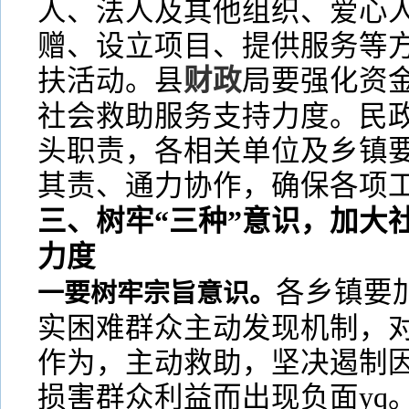
人、法人及其他组织、爱心
赠、设立项目、提供服务等
扶活动。县
财政
局要强化资
社会救助服务支持力度。民
头职责，各相关单位及乡镇
其责、通力协作，确保各项
三、树牢“三种”意识，加大
力度
各乡镇要
一要树牢宗旨意识。
实困难群众主动发现机制，
作为，主动救助，坚决遏制
损害群众利益而出现负面yq