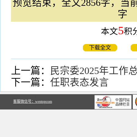
预览结束，全文2856字，当前
字
5
本文
积
下载全文
上一篇：
民宗委2025年工作
下一篇：
任职表态发言
关于文鼎文库
客服微信号：wentopcom