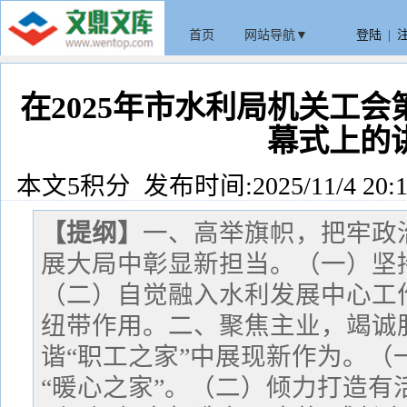
首页
网站导航▼
登陆
|
在2025年市水利局机关工
幕式上的
本文5积分 发布时间:2025/11/4 20:1
【提纲】
一、高举旗帜，把牢政
展大局中彰显新担当。（一）坚
（二）自觉融入水利发展中心工
纽带作用。二、聚焦主业，竭诚
谐“职工之家”中展现新作为。（
“暖心之家”。（二）倾力打造有