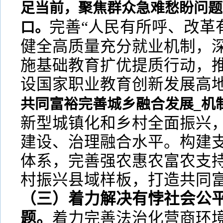
足当前，聚焦群众急难愁盼问题
完善“人民有所呼、改革
口。
健全高质量充分就业机制，深
施基础教育扩优提质行动，
设国家职业教育创新发展高
共同富裕完善城乡融合发展_机
新型城镇化和乡村全面振兴
建设、治理融合水平。构建
体系，完善强农惠农富农支
村振兴县域样板，打造共同
（三）着力解决有悖社会公
题。
着力完善法治化营商环