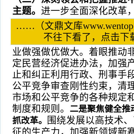
主题。
进一步全面深化改革
……（文鼎文库www.wentop
不往下看了，点击
业做强做优做大。着眼推动
定民营经济促进办法，加强
止和纠正利用行政、刑事手
公平竞争审查刚性约束，清
市场和公平竞争的各种规定
制度和规则。
二是聚焦健全推
围绕发展以高技术、
抓改革。
征的生产力，加强新领域新