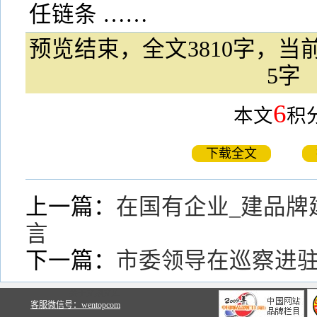
任链条 ……
预览结束，全文3810字，当前
5字
6
本文
积
下载全文
上一篇：
在国有企业_建品牌
言
下一篇：
市委领导在巡察进
关于文鼎文库
客服微信号：wentopcom