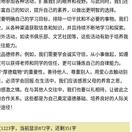
极地参加各种活动，扩展我们的眼界和视野。与此同时，我们还
丰富自己的知识，提升自己的素养，以做出更明智的选择。
需要明确自己的学习目标，排除一切干扰和不必要的事物。我们
教，从各种渠道获取信息和知识，并且持续不断地学习和探索。
课外活动，如读书俱乐部、文艺社团等，这些活动有助于培养我
交往能力。
我品德修养。例如，我们需要学会诚实守信，从小事做起，如遵
仅可以获得老师和同学的信任，更可以锤炼自己的自律能力。
“厚德载物”的重要性，善待他人、尊重别人，用爱心去触动别
，必须学会回报.在生活中，我们应该感恩父母的养育之恩，
的感激之情。在与其他人交往中，我们也要以礼相待，让彼此之
和合作关系。这些都是为自己奠定道德基础、培养良好的人际关
要途径！
223字，当前显示872字，还剩351字