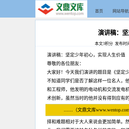
首页
网站导航
演讲稿：坚
本文3积分 发布时间:20
演讲稿：坚定少年初心，实现人生价值
尊敬的各位朋友：
大家好！今天我们演讲的题目是《坚定
不知道同学们是否了解这样一位名人，他
和工程师，他发明的电动机和交流发电
术创新，虽然当时的他并没有得到应有
……（文鼎文库www.wento
择和难题相对于大人来说会更加简单。