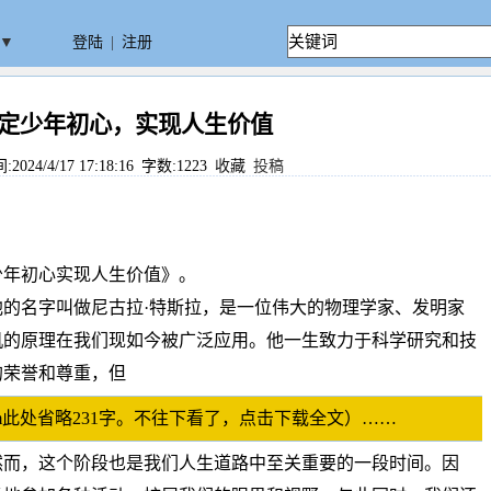
▼
登陆
|
注册
定少年初心，实现人生价值
24/4/17 17:18:16 字数:1223
收藏
投稿
少年初心实现人生价值》。
的名字叫做尼古拉·特斯拉，是一位伟大的物理学家、发明家
机的原理在我们现如今被广泛应用。他一生致力于科学研究和技
的荣誉和尊重，但
p.com此处省略231字。不往下看了，点击下载全文）……
然而，这个阶段也是我们人生道路中至关重要的一段时间。因