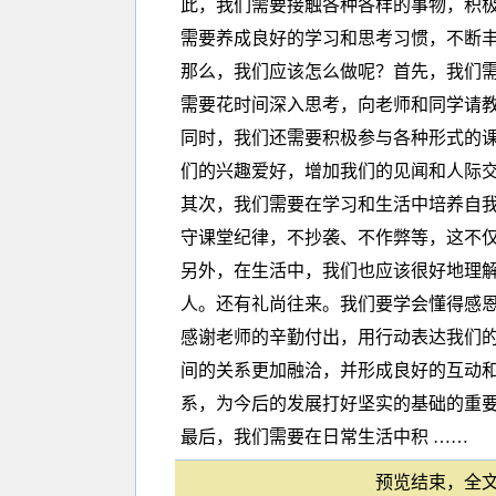
此，我们需要接触各种各样的事物，积
需要养成良好的学习和思考习惯，不断
那么，我们应该怎么做呢？首先，我们
需要花时间深入思考，向老师和同学请
同时，我们还需要积极参与各种形式的
们的兴趣爱好，增加我们的见闻和人际
其次，我们需要在学习和生活中培养自
守课堂纪律，不抄袭、不作弊等，这不
另外，在生活中，我们也应该很好地理解
人。还有礼尚往来。我们要学会懂得感恩
感谢老师的辛勤付出，用行动表达我们
间的关系更加融洽，并形成良好的互动
系，为今后的发展打好坚实的基础的重
最后，我们需要在日常生活中积 ……
预览结束，全文1